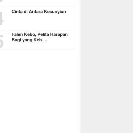
4
Cinta di Antara Kesunyian
5
Falen Kebo, Pelita Harapan
Bagi yang Keh…