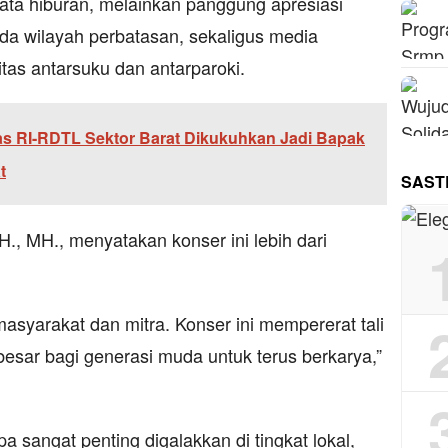
ta hiburan, melainkan panggung apresiasi
da wilayah perbatasan, sekaligus media
itas antarsuku dan antarparoki.
s RI-RDTL Sektor Barat Dikukuhkan Jadi Bapak
t
SAST
H., MH., menyatakan konser ini lebih dari
asyarakat dan mitra. Konser ini mempererat tali
 besar bagi generasi muda untuk terus berkarya,”
pa sangat penting digalakkan di tingkat lokal,