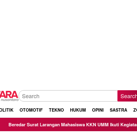
Searc
OLITIK
OTOMOTIF
TEKNO
HUKUM
OPINI
SASTRA
Z
rat Larangan Mahasiswa KKN UMM Ikuti Kegiatan Keagamaan,