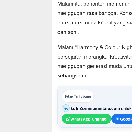
Malam itu, penonton memenuhi 
menggugah rasa bangga. Konse
anak-anak muda kreatif yang s
dan seni.
Malam “Harmony & Colour Night
bersejarah merangkul kreativit
menggugah generasi muda untu
kebangsaan.
Tetap Terhubung
Ikuti Zonanusantara.com
untuk 
WhatsApp Channel
Googl