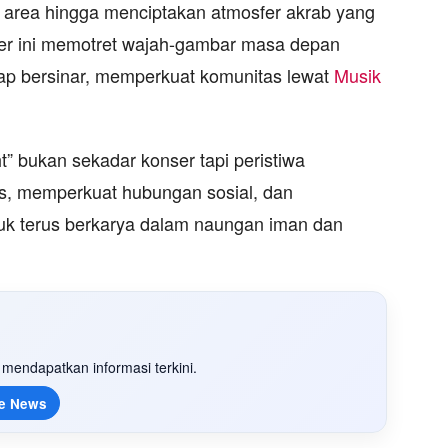
area hingga menciptakan atmosfer akrab yang
r ini memotret wajah-gambar masa depan
iap bersinar, memperkuat komunitas lewat
Musik
” bukan sekadar konser tapi peristiwa
as, memperkuat hubungan sosial, dan
k terus berkarya dalam naungan iman dan
mendapatkan informasi terkini.
e News