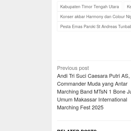
Kabupaten Timor Tengah Utara
K
Konser akbar Harmony dan Colour Ni
Pesta Emas Paroki St Andreas Tunba
Post
Previous post
navigation
Andi Tri Suci Caesara Putri AS,
Commander Muda yang Antar
Marching Band MTsN 1 Bone J
Umum Makassar International
Marching Fest 2025