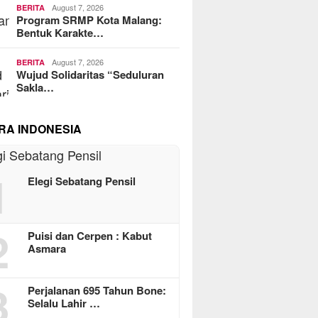
August 7, 2026
BERITA
Program SRMP Kota Malang:
Bentuk Karakte…
August 7, 2026
BERITA
Wujud Solidaritas “Seduluran
Sakla…
RA INDONESIA
1
Elegi Sebatang Pensil
2
Puisi dan Cerpen : Kabut
Asmara
3
Perjalanan 695 Tahun Bone:
Selalu Lahir …