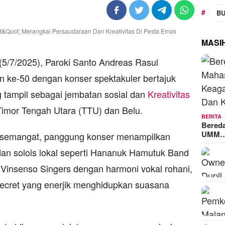
BU
MASI
7/2025), Paroki Santo Andreas Rasul
 ke-50 dengan konser spektakuler bertajuk
 tampil sebagai jembatan sosial dan
Kreativitas
imor Tengah Utara (TTU) dan Belu.
BERITA
Bered
UMM
semangat, panggung konser menampilkan
 dan solois lokal seperti Hananuk Hamutuk Band
 Vinsenso Singers dengan harmoni vokal rohani,
Secret yang enerjik menghidupkan suasana