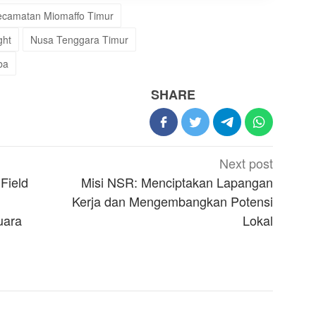
ecamatan Miomaffo Timur
ght
Nusa Tenggara Timur
ba
SHARE
Next post
 Field
Misi NSR: Menciptakan Lapangan
Kerja dan Mengembangkan Potensi
uara
Lokal