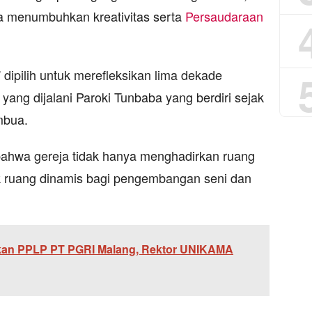
a menumbuhkan kreativitas serta
Persaudaraan
dipilih untuk merefleksikan lima dekade
yang dijalani Paroki Tunbaba yang berdiri sejak
mbua.
 bahwa gereja tidak hanya menghadirkan ruang
uk ruang dinamis bagi pengembangan seni dan
ikan PPLP PT PGRI Malang, Rektor UNIKAMA