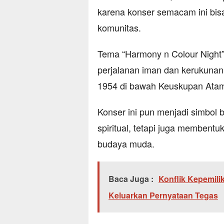
karena konser semacam ini bis
komunitas.
Tema “Harmony n Colour Night” 
perjalanan iman dan kerukunan 
1954 di bawah Keuskupan Ata
Konser ini pun menjadi simbol
spiritual, tetapi juga membent
budaya muda.
Baca Juga :
Konflik Kepemil
Keluarkan Pernyataan Tegas