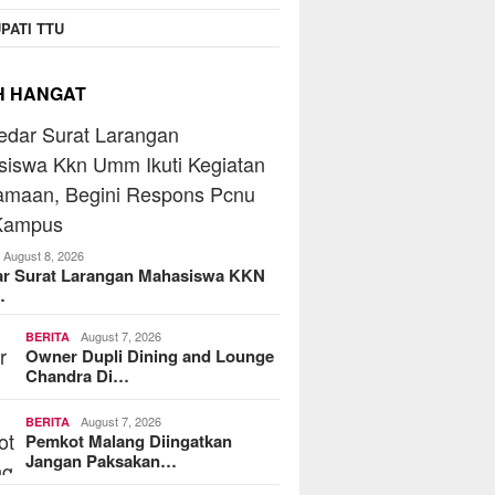
PATI TTU
H HANGAT
August 8, 2026
ar Surat Larangan Mahasiswa KKN
…
August 7, 2026
BERITA
Owner Dupli Dining and Lounge
Chandra Di…
August 7, 2026
BERITA
Pemkot Malang Diingatkan
Jangan Paksakan…