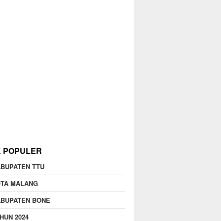
K POPULER
BUPATEN TTU
OTA MALANG
ABUPATEN BONE
HUN 2024