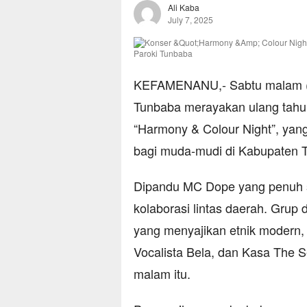
Ali Kaba
July 7, 2025
KEFAMENANU,- Sabtu malam (5/
Tunbaba merayakan ulang tahun
“Harmony & Colour Night”, yang
bagi muda-mudi di Kabupaten T
Dipandu MC Dope yang penuh 
kolaborasi lintas daerah. Grup
yang menyajikan etnik modern,
Vocalista Bela, dan Kasa The 
malam itu.