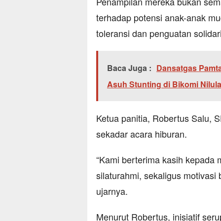
Penampilan mereka bukan sema
terhadap potensi anak-anak mu
toleransi dan penguatan solidar
Baca Juga :
Dansatgas Pamta
Asuh Stunting di Bikomi Nilula
Ketua panitia, Robertus Salu, S
sekadar acara hiburan.
“Kami berterima kasih kepada m
silaturahmi, sekaligus motivasi
ujarnya.
Menurut Robertus, inisiatif seru