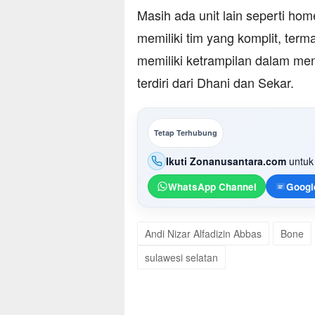
Masih ada unit lain seperti hom
memiliki tim yang komplit, term
memiliki ketrampilan dalam men
terdiri dari Dhani dan Sekar.
Tetap Terhubung
Ikuti Zonanusantara.com
untuk 
WhatsApp Channel
Googl
Andi Nizar Alfadizin Abbas
Bone
sulawesi selatan