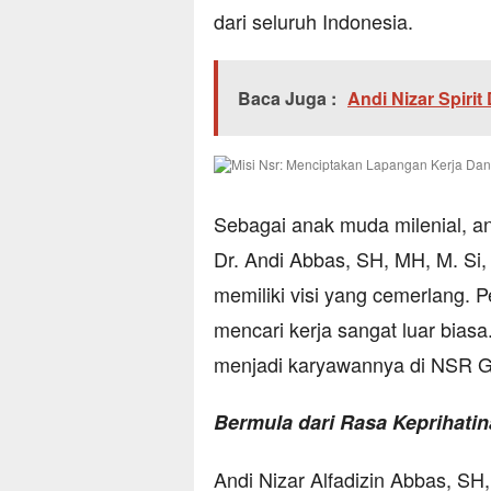
dari seluruh Indonesia.
Baca Juga :
Andi Nizar Spirit
Sebagai anak muda milenial, a
Dr. Andi Abbas, SH, MH, M. Si,
memiliki visi yang cemerlang. 
mencari kerja sangat luar bias
menjadi karyawannya di NSR G
Bermula dari Rasa Keprihati
Andi Nizar Alfadizin Abbas, S