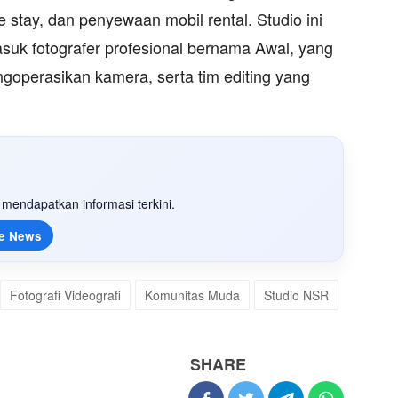
e stay, dan penyewaan mobil rental. Studio ini
asuk fotografer profesional bernama Awal, yang
goperasikan kamera, serta tim editing yang
mendapatkan informasi terkini.
e News
Fotografi Videografi
Komunitas Muda
Studio NSR
SHARE