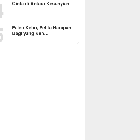
4
Cinta di Antara Kesunyian
5
Falen Kebo, Pelita Harapan
Bagi yang Keh…