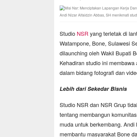
Andi Nizar Alfaidzin Abbas, SH menikmati studi
Studio
NSR
yang terletak di la
Watampone, Bone, Sulawesi Sel
dilaunching oleh Wakil Bupati 
Kehadiran studio ini membawa 
dalam bidang fotografi dan vide
Lebih dari Sekedar Bisnis
Studio NSR dan NSR Grup tidak 
tentang membangun komunitas
muda untuk berkembang. Andi Ni
membantu masyarakat Bone da