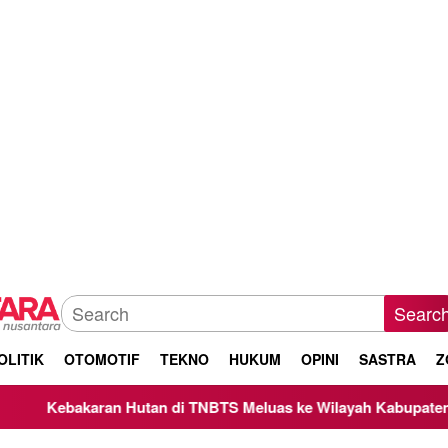
Searc
OLITIK
OTOMOTIF
TEKNO
HUKUM
OPINI
SASTRA
Z
n Hutan di TNBTS Meluas ke Wilayah Kabupaten Malang, Kepal