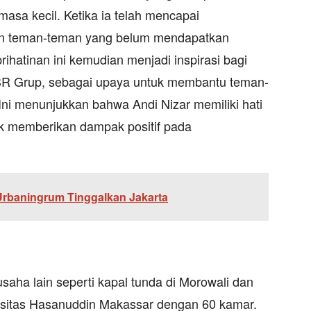
asa kecil. Ketika ia telah mencapai
kan teman-teman yang belum mendapatkan
ihatinan ini kemudian menjadi inspirasi bagi
NSR Grup, sebagai upaya untuk membantu teman-
Ini menunjukkan bahwa Andi Nizar memiliki hati
k memberikan dampak positif pada
Urbaningrum Tinggalkan Jakarta
usaha lain seperti kapal tunda di Morowali dan
rsitas Hasanuddin Makassar dengan 60 kamar.