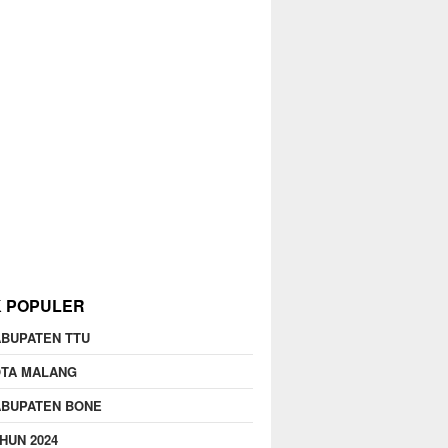
K POPULER
BUPATEN TTU
OTA MALANG
ABUPATEN BONE
HUN 2024