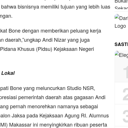
bahwa bisnisnya memiliki tujuan yang lebih luas
ungan.
kat Bone dengan memberikan peluang kerja
 daerah,”ungkap Andi Nizar yang juga
SAST
Pidana Khusus (Pidsu) Kejaksaan Negeri
 Lokal
upati Bone yang meluncurkan Studio NSR,
presiasi pemerintah daerah atas gagasan Andi
 yang pernah menorehkan namanya sebagai
i calon Jaksa pada Kejaksaan Agung RI. Alumnus
MI) Makassar ini menyingkirkan ribuan peserta