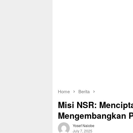
Home
Berita
Misi NSR: Mencipt
Mengembangkan Po
Yosef Naiobe
July 7, 2025