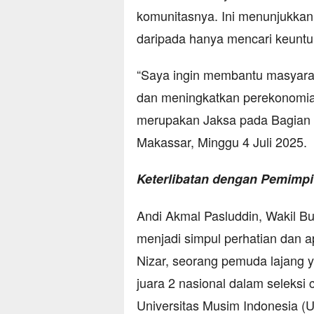
komunitasnya. Ini menunjukkan 
daripada hanya mencari keunt
“Saya ingin membantu masyara
dan meningkatkan perekonomian
merupakan Jaksa pada Bagian 
Makassar, Minggu 4 Juli 2025.
Keterlibatan dengan Pemimpi
Andi Akmal Pasluddin, Wakil B
menjadi simpul perhatian dan a
Nizar, seorang pemuda lajang
juara 2 nasional dalam seleks
Universitas Musim Indonesia (U