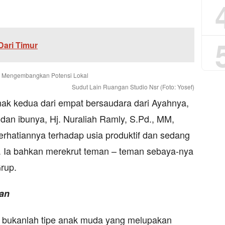
 Dari Timur
Sudut Lain Ruangan Studio Nsr (Foto: Yosef)
nak kedua dari empat bersaudara dari Ayahnya,
 dan ibunya, Hj. Nuraliah Ramly, S.Pd., MM,
Perhatiannya terhadap usia produktif dan sedang
a. Ia bahkan merekrut teman – teman sebaya-nya
rup.
nan
H, bukanlah tipe anak muda yang melupakan