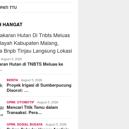
PATI TTU
H HANGAT
August 5, 2026
aran Hutan di TNBTS Meluas ke
…
August 5, 2026
BERITA
Proyek Irigasi di Sumberpucung
Disorot: …
,
August 5, 2026
OPINI
OTOMOTIF
Mencari Titik Temu dalam
Transaksi: Pera…
,
August 5, 2026
OPINI
SOSIAL BUDAYA