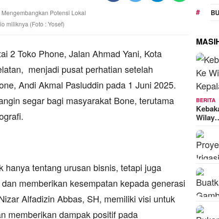
BU
o miliknya (Foto : Yosef)
MASI
ntai 2 Toko Phone, Jalan Ahmad Yani, Kota
atan, menjadi pusat perhatian setelah
Bone, Andi Akmal Pasluddin pada 1 Juni 2025.
angin segar bagi masyarakat Bone, terutama
BERITA
Kebak
ografi.
Wilay
hanya tentang urusan bisnis, tetapi juga
 dan memberikan kesempatan kepada generasi
zar Alfadizin Abbas, SH, memiliki visi untuk
n memberikan dampak positif pada