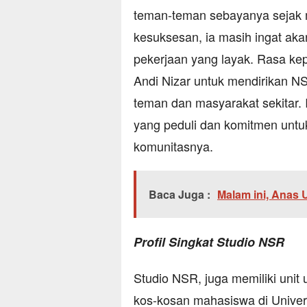
teman-teman sebayanya sejak m
kesuksesan, ia masih ingat a
pekerjaan yang layak. Rasa kepr
Andi Nizar untuk mendirikan 
teman dan masyarakat sekitar. 
yang peduli dan komitmen untu
komunitasnya.
Baca Juga :
Malam ini, Anas 
Profil Singkat Studio NSR
Studio NSR, juga memiliki unit 
kos-kosan mahasiswa di Unive