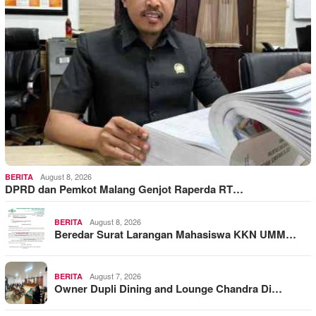
August 8, 2026
BERITA
DPRD dan Pemkot Malang Genjot Raperda RT…
August 8, 2026
BERITA
Beredar Surat Larangan Mahasiswa KKN UMM…
August 7, 2026
BERITA
Owner Dupli Dining and Lounge Chandra Di…