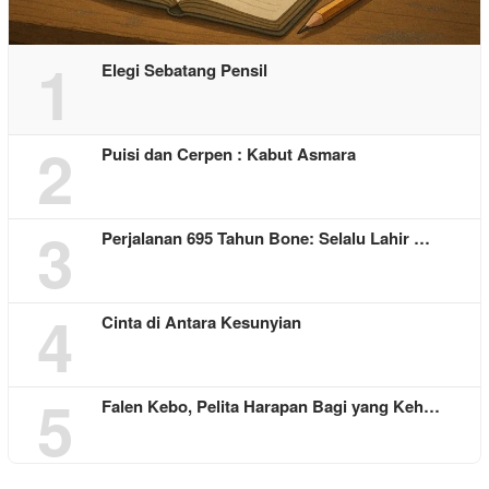
1
Elegi Sebatang Pensil
2
Puisi dan Cerpen : Kabut Asmara
3
Perjalanan 695 Tahun Bone: Selalu Lahir …
4
Cinta di Antara Kesunyian
5
Falen Kebo, Pelita Harapan Bagi yang Keh…