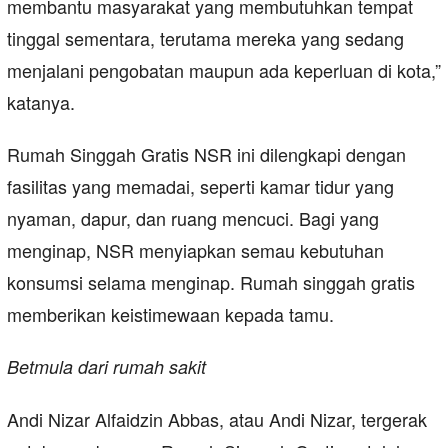
membantu masyarakat yang membutuhkan tempat
tinggal sementara, terutama mereka yang sedang
menjalani pengobatan maupun ada keperluan di kota,”
katanya.
Rumah Singgah Gratis NSR ini dilengkapi dengan
fasilitas yang memadai, seperti kamar tidur yang
nyaman, dapur, dan ruang mencuci. Bagi yang
menginap, NSR menyiapkan semau kebutuhan
konsumsi selama menginap. Rumah singgah gratis
memberikan keistimewaan kepada tamu.
Betmula dari rumah sakit
Andi Nizar Alfaidzin Abbas, atau Andi Nizar, tergerak