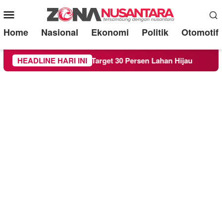
Mobile
Menu
Home
Nasional
Ekonomi
Politik
Otomotif
 RTH demi Target 30 Persen Lahan Hijau
HEADLINE HARI INI
Beredar Sura