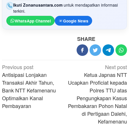
Ikuti Zonanusantara.com
untuk mendapatkan informasi
terkini.
WhatsApp Channel
Google News
SHARE
Post
Previous post
Next post
navigation
Antisipasi Lonjakan
Ketua Japnas NTT
Transaksi Akhir Tahun,
Ucapkan Proficiat kepada
Bank NTT Kefamenanu
Polres TTU atas
Optimalkan Kanal
Pengungkapan Kasus
Pembayaran
Pembakaran Pohon Natal
di Pertigaan Dalehi,
Kefamenanu