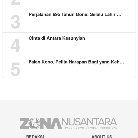
3
Perjalanan 695 Tahun Bone: Selalu Lahir …
4
Cinta di Antara Kesunyian
5
Falen Kebo, Pelita Harapan Bagi yang Keh…
REDAKSI
ABOUT US