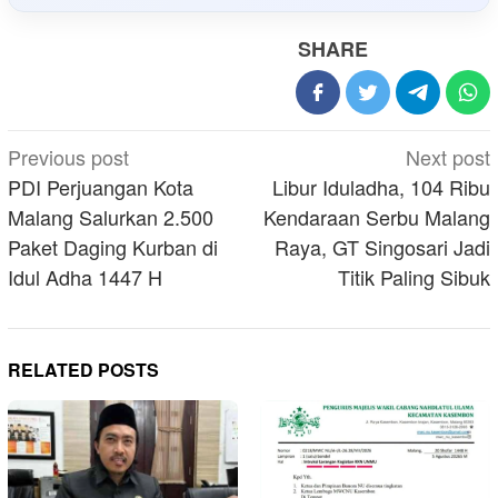
SHARE
Post
Previous post
Next post
navigation
PDI Perjuangan Kota
Libur Iduladha, 104 Ribu
Malang Salurkan 2.500
Kendaraan Serbu Malang
Paket Daging Kurban di
Raya, GT Singosari Jadi
Idul Adha 1447 H
Titik Paling Sibuk
RELATED POSTS