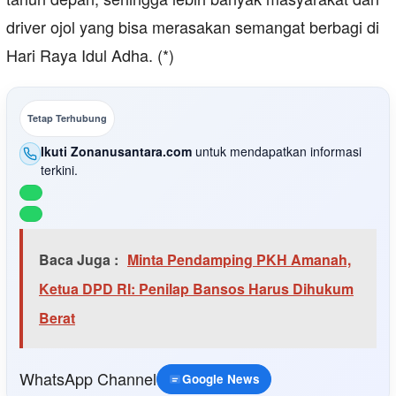
driver ojol yang bisa merasakan semangat berbagi di
Hari Raya Idul Adha. (*)
Tetap Terhubung
Ikuti Zonanusantara.com
untuk mendapatkan informasi
terkini.
Baca Juga :
Minta Pendamping PKH Amanah,
Ketua DPD RI: Penilap Bansos Harus Dihukum
Berat
WhatsApp Channel
Google News