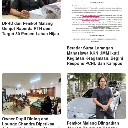
DPRD dan Pemkot Malang
Genjot Raperda RTH demi
Target 30 Persen Lahan Hijau
Beredar Surat Larangan
Mahasiswa KKN UMM Ikuti
Kegiatan Keagamaan, Begini
Respons PCNU dan Kampus
Owner Dupli Dining and
Pemkot Malang Diingatkan
Lounge Chandra Diperiksa
Jangan Paksakan Bangun