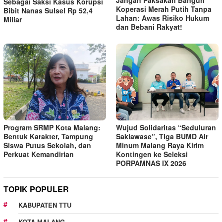
Sebagai Saksi Kasus Korupsi
Koperasi Merah Putih Tanpa
Bibit Nanas Sulsel Rp 52,4
Lahan: Awas Risiko Hukum
Miliar
dan Bebani Rakyat!
Program SRMP Kota Malang:
Wujud Solidaritas “Seduluran
Bentuk Karakter, Tampung
Saklawase”, Tiga BUMD Air
Siswa Putus Sekolah, dan
Minum Malang Raya Kirim
Perkuat Kemandirian
Kontingen ke Seleksi
PORPAMNAS IX 2026
TOPIK POPULER
KABUPATEN TTU
KOTA MALANG