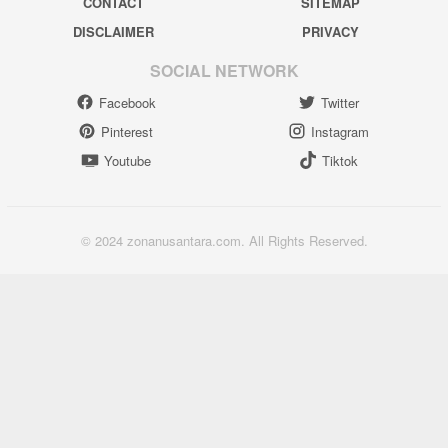
CONTACT
SITEMAP
DISCLAIMER
PRIVACY
SOCIAL NETWORK
Facebook
Twitter
Pinterest
Instagram
Youtube
Tiktok
© 2024 zonanusantara.com. All Rights Reserved.