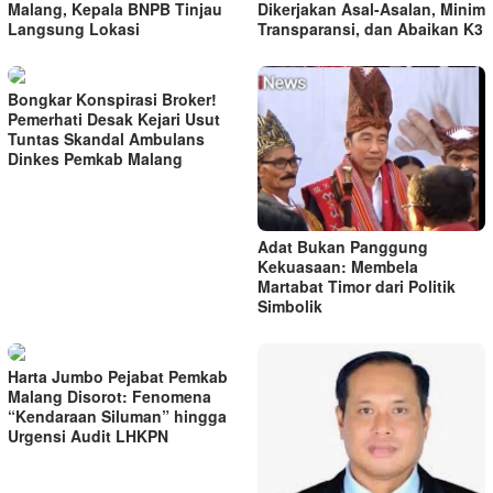
Malang, Kepala BNPB Tinjau
Dikerjakan Asal-Asalan, Minim
Langsung Lokasi
Transparansi, dan Abaikan K3
Bongkar Konspirasi Broker!
Pemerhati Desak Kejari Usut
Tuntas Skandal Ambulans
Dinkes Pemkab Malang
Adat Bukan Panggung
Kekuasaan: Membela
Martabat Timor dari Politik
Simbolik
Harta Jumbo Pejabat Pemkab
Malang Disorot: Fenomena
“Kendaraan Siluman” hingga
Urgensi Audit LHKPN