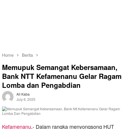
Home
Berita
Memupuk Semangat Kebersamaan,
Bank NTT Kefamenanu Gelar Ragam
Lomba dan Pengabdian
Ali Kaba
July 6, 2025
Kefamenanu
,- Dalam rangka menyongsong HUT