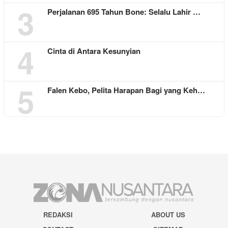
3
Perjalanan 695 Tahun Bone: Selalu Lahir …
4
Cinta di Antara Kesunyian
5
Falen Kebo, Pelita Harapan Bagi yang Keh…
REDAKSI
ABOUT US