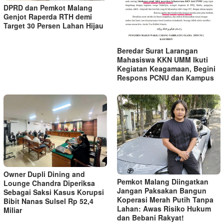
DPRD dan Pemkot Malang
Genjot Raperda RTH demi
Target 30 Persen Lahan Hijau
Beredar Surat Larangan
Mahasiswa KKN UMM Ikuti
Kegiatan Keagamaan, Begini
Respons PCNU dan Kampus
Owner Dupli Dining and
Pemkot Malang Diingatkan
Lounge Chandra Diperiksa
Jangan Paksakan Bangun
Sebagai Saksi Kasus Korupsi
Koperasi Merah Putih Tanpa
Bibit Nanas Sulsel Rp 52,4
Lahan: Awas Risiko Hukum
Miliar
dan Bebani Rakyat!