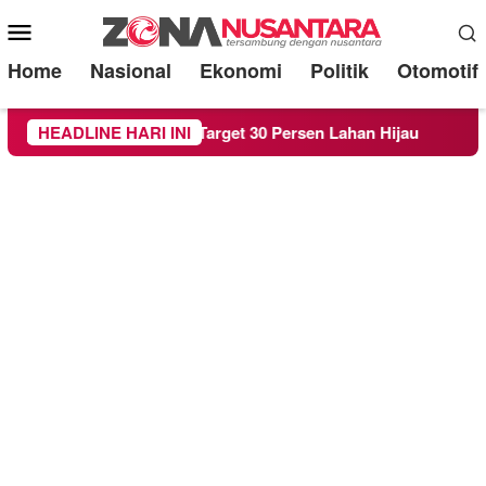
Mobile
Menu
Home
Nasional
Ekonomi
Politik
Otomotif
RTH demi Target 30 Persen Lahan Hijau
HEADLINE HARI INI
Beredar Surat