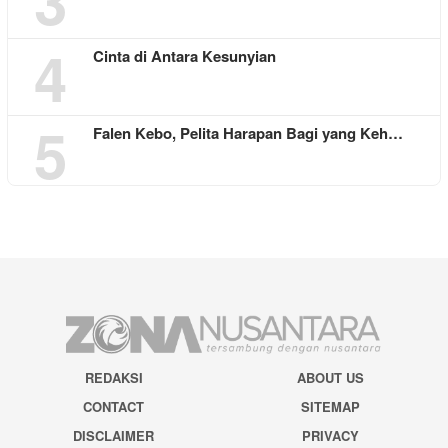
3
4
Cinta di Antara Kesunyian
5
Falen Kebo, Pelita Harapan Bagi yang Keh…
REDAKSI
ABOUT US
CONTACT
SITEMAP
DISCLAIMER
PRIVACY