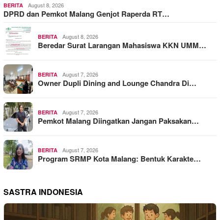
August 8, 2026
BERITA
DPRD dan Pemkot Malang Genjot Raperda RT…
August 8, 2026
BERITA
Beredar Surat Larangan Mahasiswa KKN UMM…
August 7, 2026
BERITA
Owner Dupli Dining and Lounge Chandra Di…
August 7, 2026
BERITA
Pemkot Malang Diingatkan Jangan Paksakan…
August 7, 2026
BERITA
Program SRMP Kota Malang: Bentuk Karakte…
SASTRA INDONESIA