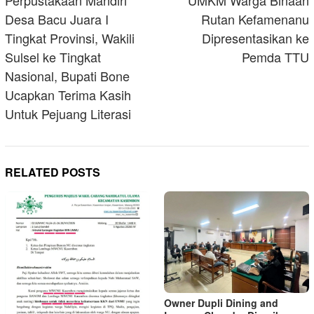
navigation
Desa Bacu Juara I
Rutan Kefamenanu
Tingkat Provinsi, Wakili
Dipresentasikan ke
Sulsel ke Tingkat
Pemda TTU
Nasional, Bupati Bone
Ucapkan Terima Kasih
Untuk Pejuang Literasi
RELATED POSTS
Owner Dupli Dining and