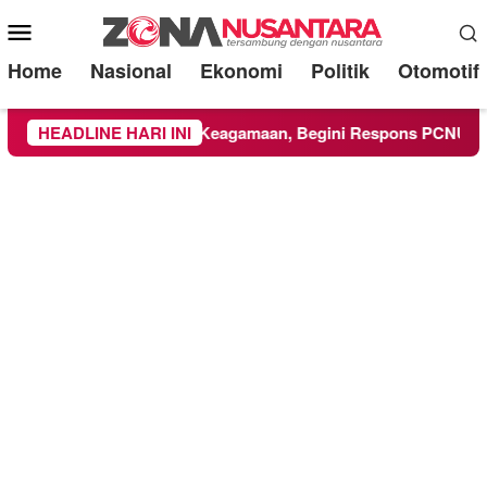
Mobile
Menu
Home
Nasional
Ekonomi
Politik
Otomotif
ti Kegiatan Keagamaan, Begini Respons PCNU dan Kampus
HEADLINE HARI INI