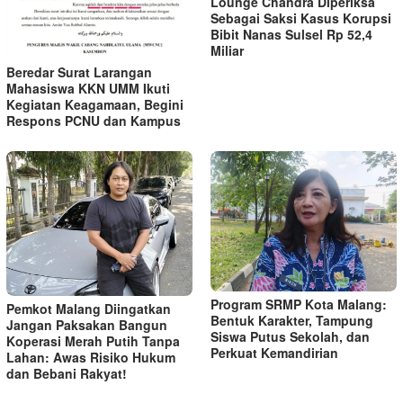
Lounge Chandra Diperiksa
Sebagai Saksi Kasus Korupsi
Bibit Nanas Sulsel Rp 52,4
Miliar
Beredar Surat Larangan
Mahasiswa KKN UMM Ikuti
Kegiatan Keagamaan, Begini
Respons PCNU dan Kampus
Program SRMP Kota Malang:
Pemkot Malang Diingatkan
Bentuk Karakter, Tampung
Jangan Paksakan Bangun
Siswa Putus Sekolah, dan
Koperasi Merah Putih Tanpa
Perkuat Kemandirian
Lahan: Awas Risiko Hukum
dan Bebani Rakyat!