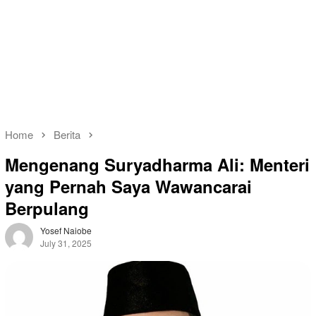
Home
Berita
Mengenang Suryadharma Ali: Menteri
yang Pernah Saya Wawancarai
Berpulang
Yosef Naiobe
July 31, 2025