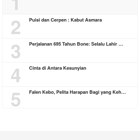
1
2
Puisi dan Cerpen : Kabut Asmara
3
Perjalanan 695 Tahun Bone: Selalu Lahir …
4
Cinta di Antara Kesunyian
5
Falen Kebo, Pelita Harapan Bagi yang Keh…