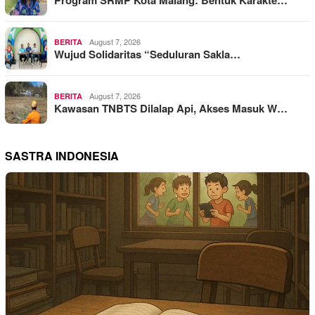
Program SRMP Kota Malang: Bentuk Karakte…
August 7, 2026
BERITA
Wujud Solidaritas “Seduluran Sakla…
August 7, 2026
BERITA
Kawasan TNBTS Dilalap Api, Akses Masuk W…
SASTRA INDONESIA