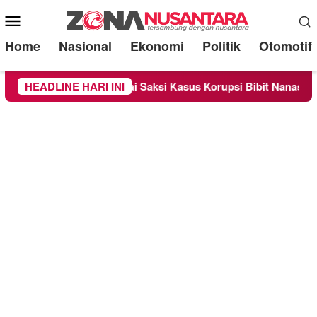
Mobile
Menu
Home
Nasional
Ekonomi
Politik
Otomotif
Sebagai Saksi Kasus Korupsi Bibit Nanas Sulsel Rp 52,4 Miliar
HEADLINE HARI INI