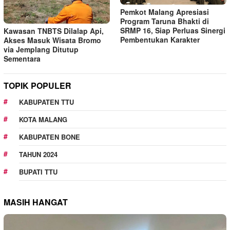
Pemkot Malang Apresiasi
Program Taruna Bhakti di
SRMP 16, Siap Perluas Sinergi
Kawasan TNBTS Dilalap Api,
Pembentukan Karakter
Akses Masuk Wisata Bromo
via Jemplang Ditutup
Sementara
TOPIK POPULER
KABUPATEN TTU
KOTA MALANG
KABUPATEN BONE
TAHUN 2024
BUPATI TTU
MASIH HANGAT