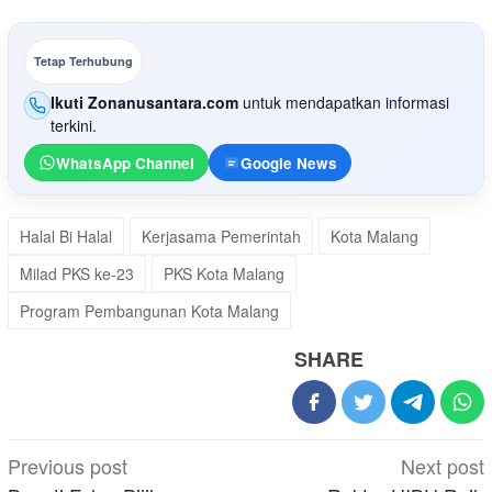
Tetap Terhubung
Ikuti Zonanusantara.com
untuk mendapatkan informasi
terkini.
WhatsApp Channel
Google News
Halal Bi Halal
Kerjasama Pemerintah
Kota Malang
Milad PKS ke-23
PKS Kota Malang
Program Pembangunan Kota Malang
SHARE
Post
Previous post
Next post