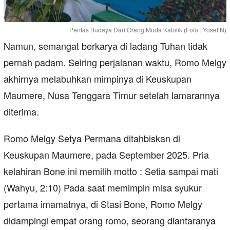
Pentas Budaya Dari Orang Muda Katolik (Foto : Yosef N)
Namun, semangat berkarya di ladang Tuhan tidak
pernah padam. Seiring perjalanan waktu, Romo Melgy
akhirnya melabuhkan mimpinya di Keuskupan
Maumere, Nusa Tenggara Timur setelah lamarannya
diterima.
Romo Melgy Setya Permana ditahbiskan di
Keuskupan Maumere, pada September 2025. Pria
kelahiran Bone ini memilih motto : Setia sampai mati
(Wahyu, 2:10) Pada saat memimpin misa syukur
pertama imamatnya, di Stasi Bone, Romo Melgy
didampingi empat orang romo, seorang diantaranya