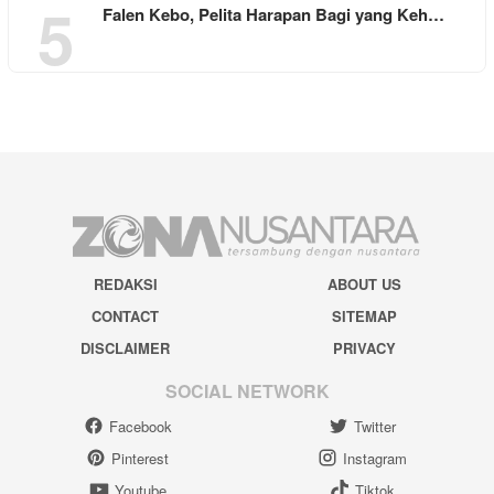
5
Falen Kebo, Pelita Harapan Bagi yang Keh…
REDAKSI
ABOUT US
CONTACT
SITEMAP
DISCLAIMER
PRIVACY
SOCIAL NETWORK
Facebook
Twitter
Pinterest
Instagram
Youtube
Tiktok