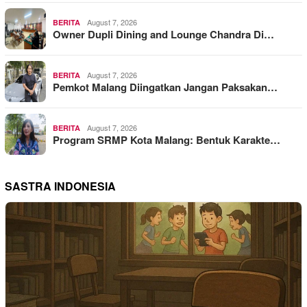
August 7, 2026
BERITA
Owner Dupli Dining and Lounge Chandra Di…
August 7, 2026
BERITA
Pemkot Malang Diingatkan Jangan Paksakan…
August 7, 2026
BERITA
Program SRMP Kota Malang: Bentuk Karakte…
SASTRA INDONESIA