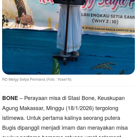
RD Melgy Setya Permana (Foto : Yosef N)
– Perayaan misa di Stasi Bone, Keuskupan
BONE
Agung Makassar, Minggu (18/1/2026) tergolong
istimewa. Untuk pertama kalinya seorang putera
Bugis dipanggil menjadi imam dan merayakan misa
syukur pertama bersama ratusan umat setempat.