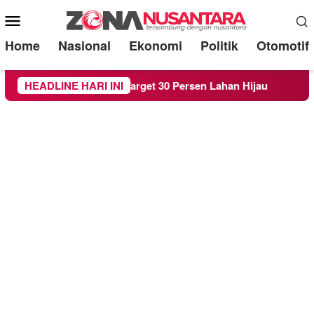
Mobile
Menu
Home
Nasional
Ekonomi
Politik
Otomotif
demi Target 30 Persen Lahan Hijau
HEADLINE HARI INI
Beredar Surat Lar