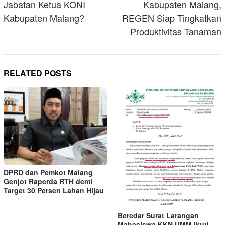
Jabatan Ketua KONI
Kabupaten Malang,
Kabupaten Malang?
REGEN Siap Tingkatkan
Produktivitas Tanaman
RELATED POSTS
DPRD dan Pemkot Malang
Genjot Raperda RTH demi
Target 30 Persen Lahan Hijau
Beredar Surat Larangan
Mahasiswa KKN UMM Ikuti