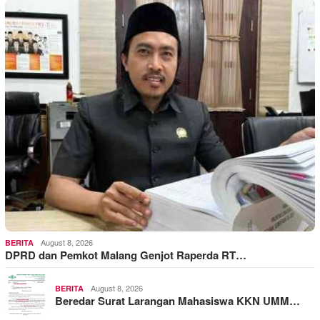
August 8, 2026
BERITA
DPRD dan Pemkot Malang Genjot Raperda RT…
August 8, 2026
BERITA
Beredar Surat Larangan Mahasiswa KKN UMM…