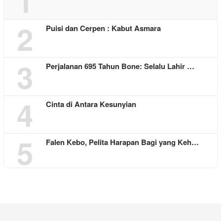
1
2
Puisi dan Cerpen : Kabut Asmara
3
Perjalanan 695 Tahun Bone: Selalu Lahir …
4
Cinta di Antara Kesunyian
5
Falen Kebo, Pelita Harapan Bagi yang Keh…