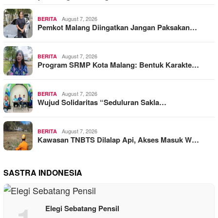
August 7, 2026
BERITA
Pemkot Malang Diingatkan Jangan Paksakan…
August 7, 2026
BERITA
Program SRMP Kota Malang: Bentuk Karakte…
August 7, 2026
BERITA
Wujud Solidaritas “Seduluran Sakla…
August 7, 2026
BERITA
Kawasan TNBTS Dilalap Api, Akses Masuk W…
SASTRA INDONESIA
Elegi Sebatang Pensil