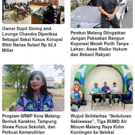
Owner Dupli Dining and
Pemkot Malang Diingatkan
Lounge Chandra Diperiksa
Jangan Paksakan Bangun
Sebagai Saksi Kasus Korupsi
Koperasi Merah Putih Tanpa
Bibit Nanas Sulsel Rp 52,4
Lahan: Awas Risiko Hukum
Miliar
dan Bebani Rakyat!
Program SRMP Kota Malang:
Wujud Solidaritas “Seduluran
Bentuk Karakter, Tampung
Saklawase”, Tiga BUMD Air
Siswa Putus Sekolah, dan
Minum Malang Raya Kirim
Perkuat Kemandirian
Kontingen ke Seleksi