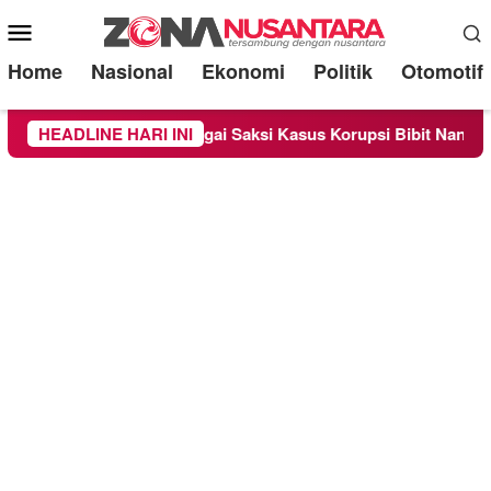
Mobile
Menu
Home
Nasional
Ekonomi
Politik
Otomotif
periksa Sebagai Saksi Kasus Korupsi Bibit Nanas Sulsel Rp 52,
HEADLINE HARI INI