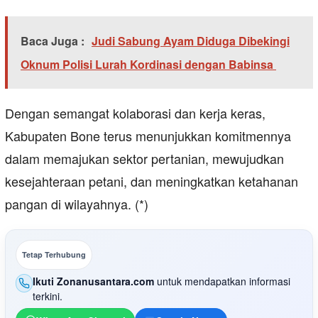
Baca Juga :
Judi Sabung Ayam Diduga Dibekingi
Oknum Polisi Lurah Kordinasi dengan Babinsa
Dengan semangat kolaborasi dan kerja keras,
Kabupaten Bone terus menunjukkan komitmennya
dalam memajukan sektor pertanian, mewujudkan
kesejahteraan petani, dan meningkatkan ketahanan
pangan di wilayahnya. (*)
Tetap Terhubung
Ikuti Zonanusantara.com
untuk mendapatkan informasi
terkini.