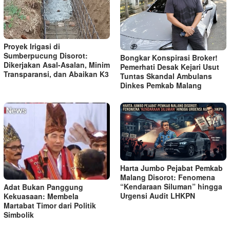
Proyek Irigasi di
Sumberpucung Disorot:
Bongkar Konspirasi Broker!
Dikerjakan Asal-Asalan, Minim
Pemerhati Desak Kejari Usut
Transparansi, dan Abaikan K3
Tuntas Skandal Ambulans
Dinkes Pemkab Malang
Harta Jumbo Pejabat Pemkab
Malang Disorot: Fenomena
“Kendaraan Siluman” hingga
Adat Bukan Panggung
Urgensi Audit LHKPN
Kekuasaan: Membela
Martabat Timor dari Politik
Simbolik