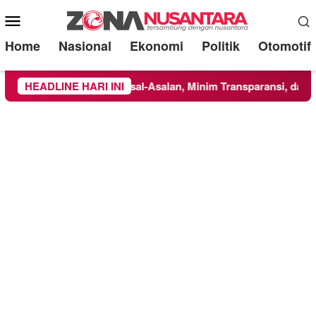
Mobile
Menu
Home
Nasional
Ekonomi
Politik
Otomotif
Dikerjakan Asal-Asalan, Minim Transparansi, dan Abaikan K3
HEADLINE HARI INI