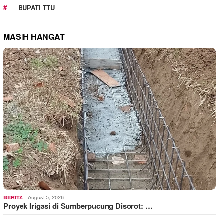
BUPATI TTU
MASIH HANGAT
August 5, 2026
BERITA
Proyek Irigasi di Sumberpucung Disorot: …