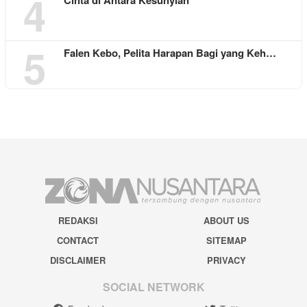
4
Cinta di Antara Kesunyian
5
Falen Kebo, Pelita Harapan Bagi yang Keh…
REDAKSI
ABOUT US
CONTACT
SITEMAP
DISCLAIMER
PRIVACY
SOCIAL NETWORK