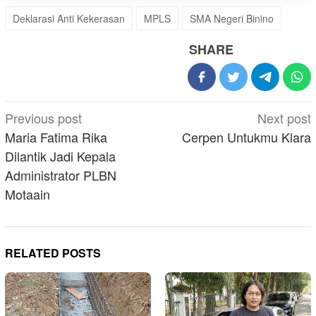
Deklarasi Anti Kekerasan
MPLS
SMA Negeri Binino
SHARE
Post
Previous post
Next post
navigation
Maria Fatima Rika
Cerpen Untukmu Klara
Dilantik Jadi Kepala
Administrator PLBN
Motaain
RELATED POSTS