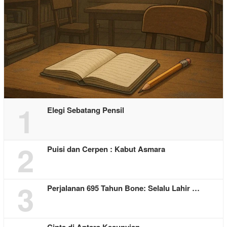
1
Elegi Sebatang Pensil
2
Puisi dan Cerpen : Kabut Asmara
3
Perjalanan 695 Tahun Bone: Selalu Lahir …