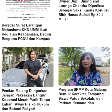
Owner Dupli Dining and
Lounge Chandra Diperiksa
Sebagai Saksi Kasus Korupsi
Bibit Nanas Sulsel Rp 52,4
Miliar
Beredar Surat Larangan
Mahasiswa KKN UMM Ikuti
Kegiatan Keagamaan, Begini
Respons PCNU dan Kampus
Program SRMP Kota Malang:
Pemkot Malang Diingatkan
Bentuk Karakter, Tampung
Jangan Paksakan Bangun
Siswa Putus Sekolah, dan
Koperasi Merah Putih Tanpa
Perkuat Kemandirian
Lahan: Awas Risiko Hukum
dan Bebani Rakyat!