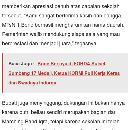
memberikan apresiasi penuh atas capaian sekolah
tersebut. “Kami sangat berterima kasih dan bangga,
MTsN 1 Bone berhasil mengharumkan nama daerah.
Pemerintah wajib mendukung siapa saja yang mau
berprestasi dan menjadi juara,” tegasnya.
Baca Juga :
Bone Berjaya di FORDA Sulsel,
Sumbang 17 Medali, Ketua KORMI Puji Kerja Keras
dan Swadaya Indorga
Bupati juga menyinggung, dukungan ini bukan hanya
karena putri beliau sendiri merupakan bagian dari
Marching Band Iqra, tetapi karena sekolah ini telah