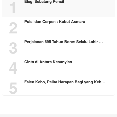
1
Elegi Sebatang Pensil
2
Puisi dan Cerpen : Kabut Asmara
3
Perjalanan 695 Tahun Bone: Selalu Lahir …
4
Cinta di Antara Kesunyian
5
Falen Kebo, Pelita Harapan Bagi yang Keh…