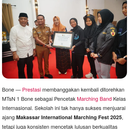
Bone —
Prestasi
membanggakan kembali ditorehkan
MTsN 1 Bone sebagai Pencetak
Marching Band
Kelas
Internasional. Sekolah ini tak hanya sukses menjuarai
ajang
,
Makassar International Marching Fest 2025
tetapi juga konsisten mencetak lulusan berkualitas