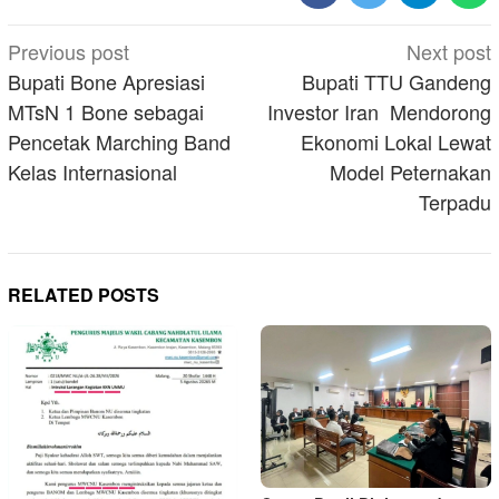
Post
Previous post
Next post
navigation
Bupati Bone Apresiasi
Bupati TTU Gandeng
MTsN 1 Bone sebagai
Investor Iran Mendorong
Pencetak Marching Band
Ekonomi Lokal Lewat
Kelas Internasional
Model Peternakan
Terpadu
RELATED POSTS