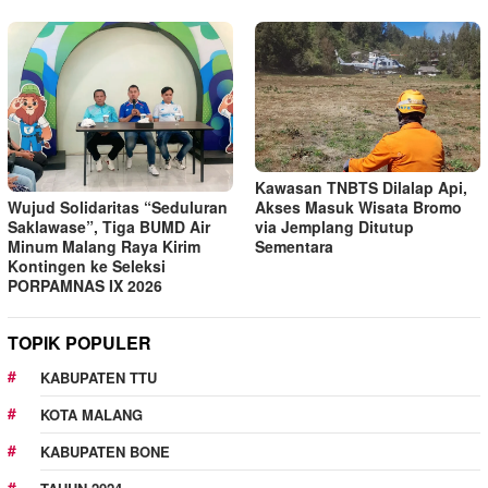
Kawasan TNBTS Dilalap Api,
Wujud Solidaritas “Seduluran
Akses Masuk Wisata Bromo
Saklawase”, Tiga BUMD Air
via Jemplang Ditutup
Minum Malang Raya Kirim
Sementara
Kontingen ke Seleksi
PORPAMNAS IX 2026
TOPIK POPULER
KABUPATEN TTU
KOTA MALANG
KABUPATEN BONE