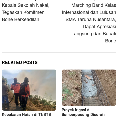
Kepala Sekolah Nakal,
Marching Band Kelas
Tegaskan Komitmen
Internasional dan Lulusan
Bone Berkeadilan
SMA Taruna Nusantara,
Dapat Apresiasi
Langsung dari Bupati
Bone
RELATED POSTS
Proyek Irigasi di
Kebakaran Hutan di TNBTS
Sumberpucung Disorot: