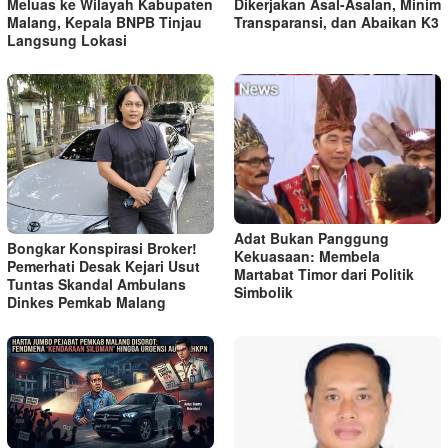
Meluas ke Wilayah Kabupaten
Dikerjakan Asal-Asalan, Minim
Malang, Kepala BNPB Tinjau
Transparansi, dan Abaikan K3
Langsung Lokasi
Adat Bukan Panggung
Bongkar Konspirasi Broker!
Kekuasaan: Membela
Pemerhati Desak Kejari Usut
Martabat Timor dari Politik
Tuntas Skandal Ambulans
Simbolik
Dinkes Pemkab Malang