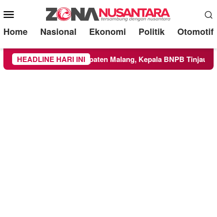
Mobile
Menu
Home
Nasional
Ekonomi
Politik
Otomotif
e Wilayah Kabupaten Malang, Kepala BNPB Tinjau Langsung Lo
HEADLINE HARI INI