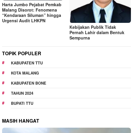
Harta Jumbo Pejabat Pemkab
Malang Disorot: Fenomena
“Kendaraan Siluman” hingga
Urgensi Audit LHKPN
Kebijakan Publik Tidak
Pernah Lahir dalam Bentuk
Sempurna
TOPIK POPULER
KABUPATEN TTU
KOTA MALANG
KABUPATEN BONE
TAHUN 2024
BUPATI TTU
MASIH HANGAT