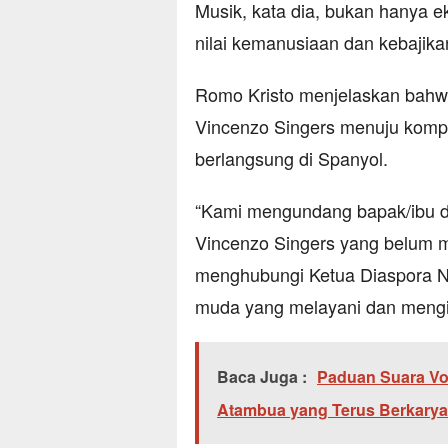
Musik, kata dia, bukan hanya ek
nilai kemanusiaan dan kebajik
Romo Kristo menjelaskan bahwa 
Vincenzo Singers menuju kompe
berlangsung di Spanyol.
“Kami mengundang bapak/ibu di
Vincenzo Singers yang belum me
menghubungi Ketua Diaspora NT
muda yang melayani dan mengin
Baca Juga :
Paduan Suara Voc
Atambua yang Terus Berkarya