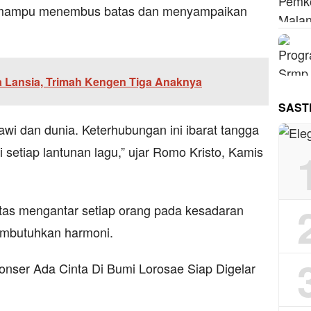
g mampu menembus batas dan menyampaikan
iya Lansia, Trimah Kengen Tiga Anaknya
SAST
awi dan dunia. Keterhubungan ini ibarat tangga
 setiap lantunan lagu,” ujar Romo Kristo, Kamis
tas mengantar setiap orang pada kesadaran
mbutuhkan harmoni.