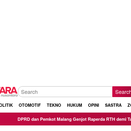
Searc
OLITIK
OTOMOTIF
TEKNO
HUKUM
OPINI
SASTRA
Z
dan Pemkot Malang Genjot Raperda RTH demi Target 30 Persen