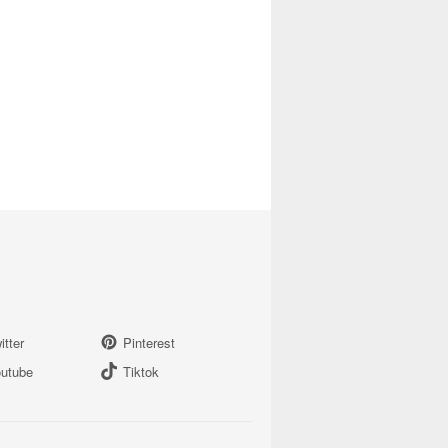
itter
Pinterest
utube
Tiktok