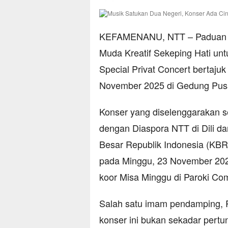
KEFAMENANU, NTT – Paduan S
Muda Kreatif Sekeping Hati un
Special Privat Concert bertaju
November 2025 di Gedung Pusat
Konser yang diselenggarakan se
dengan Diaspora NTT di Dili d
Besar Republik Indonesia (KBRI)
pada Minggu, 23 November 2025
koor Misa Minggu di Paroki Co
Salah satu imam pendamping, 
konser ini bukan sekadar pertu