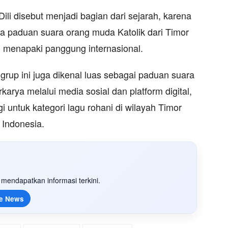
ili disebut menjadi bagian dari sejarah, karena
 paduan suara orang muda Katolik dari Timor
i menapaki panggung internasional.
grup ini juga dikenal luas sebagai paduan suara
karya melalui media sosial dan platform digital,
i untuk kategori lagu rohani di wilayah Timor
 Indonesia.
mendapatkan informasi terkini.
e News