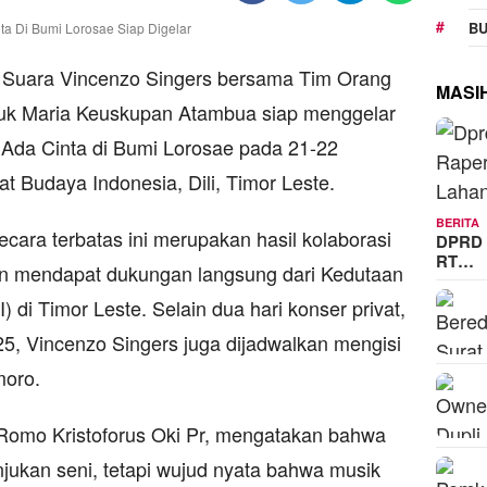
BU
uara Vincenzo Singers bersama Tim Orang
MASI
tuk Maria Keuskupan Atambua siap menggelar
k Ada Cinta di Bumi Lorosae pada 21-22
 Budaya Indonesia, Dili, Timor Leste.
BERITA
cara terbatas ini merupakan hasil kolaborasi
DPRD 
RT…
an mendapat dukungan langsung dari Kedutaan
 di Timor Leste. Selain dua hari konser privat,
, Vincenzo Singers juga dijadwalkan mengisi
moro.
Romo Kristoforus Oki Pr, mengatakan bahwa
njukan seni, tetapi wujud nyata bahwa musik