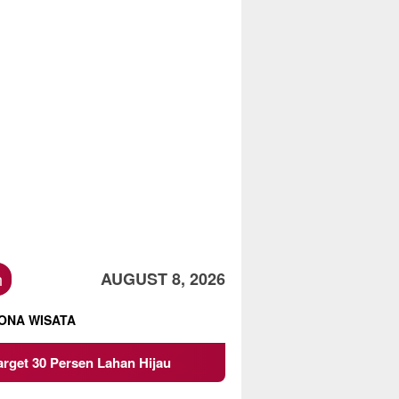
h
AUGUST 8, 2026
ONA WISATA
 Lahan Hijau
Beredar Surat Larangan Mahasiswa KKN 