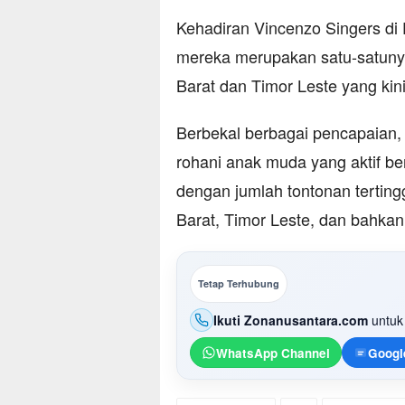
Kehadiran Vincenzo Singers di D
mereka merupakan satu-satunya
Barat dan Timor Leste yang kin
Berbekal berbagai pencapaian, 
rohani anak muda yang aktif ber
dengan jumlah tontonan tertingg
Barat, Timor Leste, dan bahkan
Tetap Terhubung
Ikuti Zonanusantara.com
untuk 
WhatsApp Channel
Googl