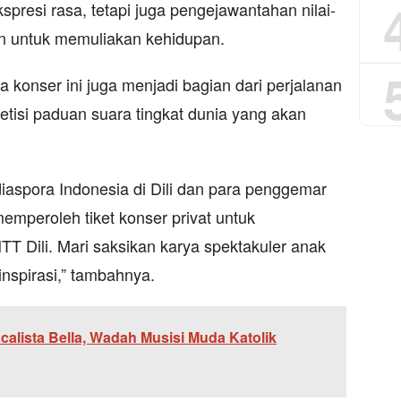
spresi rasa, tetapi juga pengejawantahan nilai-
an untuk memuliakan kehidupan.
konser ini juga menjadi bagian dari perjalanan
tisi paduan suara tingkat dunia yang akan
aspora Indonesia di Dili dan para penggemar
mperoleh tiket konser privat untuk
T Dili. Mari saksikan karya spektakuler anak
spirasi,” tambahnya.
alista Bella, Wadah Musisi Muda Katolik