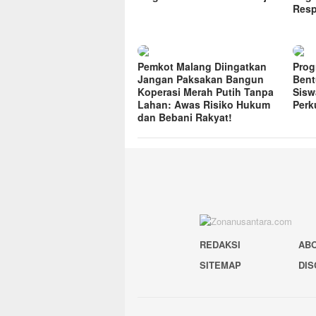
Res
Pemkot Malang Diingatkan
Prog
Jangan Paksakan Bangun
Bent
Koperasi Merah Putih Tanpa
Sisw
Lahan: Awas Risiko Hukum
Perk
dan Bebani Rakyat!
REDAKSI
AB
SITEMAP
DIS