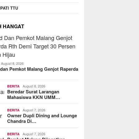
PATI TTU
H HANGAT
August 8, 2026
dan Pemkot Malang Genjot Raperda
August 8, 2026
BERITA
Beredar Surat Larangan
Mahasiswa KKN UMM…
August 7, 2026
BERITA
Owner Dupli Dining and Lounge
Chandra Di…
August 7, 2026
BERITA