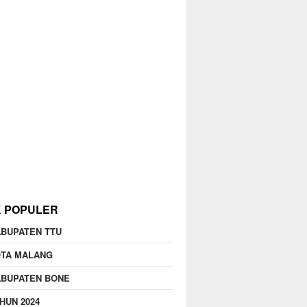
K POPULER
BUPATEN TTU
OTA MALANG
ABUPATEN BONE
HUN 2024