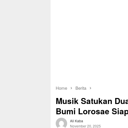
Home
Berita
Musik Satukan Dua
Bumi Lorosae Siap
Ali Kaba
November 20, 2025