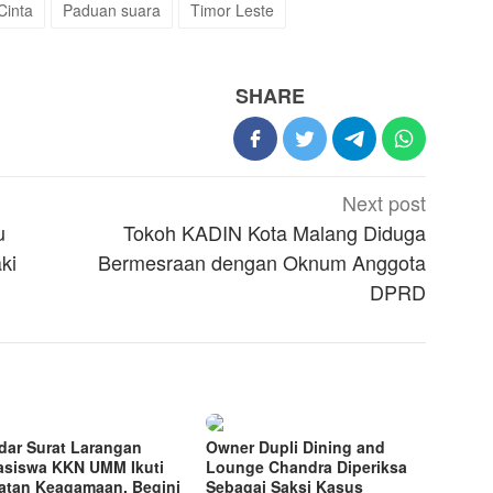
Cinta
Paduan suara
Timor Leste
SHARE
Next post
u
Tokoh KADIN Kota Malang Diduga
ki
Bermesraan dengan Oknum Anggota
DPRD
dar Surat Larangan
Owner Dupli Dining and
siswa KKN UMM Ikuti
Lounge Chandra Diperiksa
atan Keagamaan, Begini
Sebagai Saksi Kasus