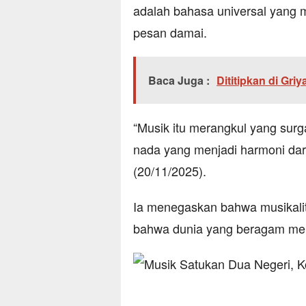
adalah bahasa universal yan
pesan damai.
Baca Juga :
Dititipkan di Gr
“Musik itu merangkul yang surg
nada yang menjadi harmoni dari
(20/11/2025).
Ia menegaskan bahwa musikali
bahwa dunia yang beragam me