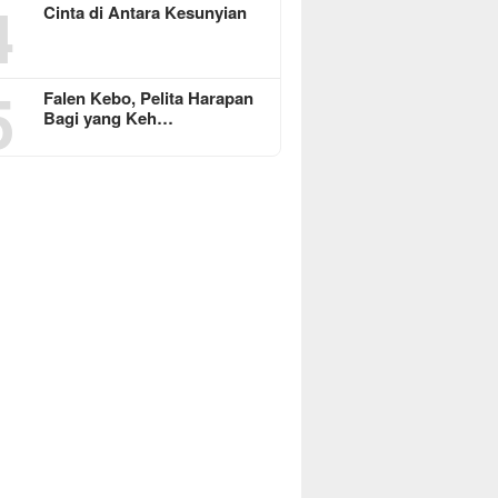
4
Cinta di Antara Kesunyian
5
Falen Kebo, Pelita Harapan
Bagi yang Keh…