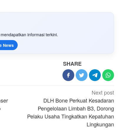
mendapatkan informasi terkini.
e News
SHARE
Next post
nser
DLH Bone Perkuat Kesadaran
p
Pengelolaan Limbah B3, Dorong
Pelaku Usaha Tingkatkan Kepatuhan
Lingkungan