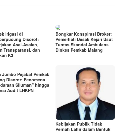
k Irigasi di
Bongkar Konspirasi Broker!
erpucung Disorot:
Pemerhati Desak Kejari Usut
rjakan Asal-Asalan,
Tuntas Skandal Ambulans
m Transparansi, dan
Dinkes Pemkab Malang
kan K3
a Jumbo Pejabat Pemkab
ng Disorot: Fenomena
daraan Siluman” hingga
nsi Audit LHKPN
Kebijakan Publik Tidak
Pernah Lahir dalam Bentuk