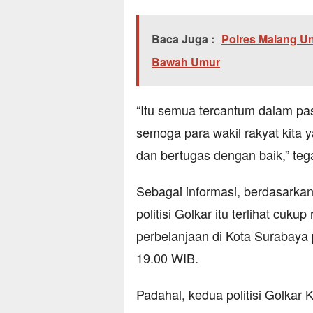
Baca Juga :
Polres Malang Un
Bawah Umur
“Itu semua tercantum dalam pa
semoga para wakil rakyat kita
dan bertugas dengan baik,” teg
Sebagai informasi, berdasarkan 
politisi Golkar itu terlihat cuku
perbelanjaan di Kota Surabaya 
19.00 WIB.
Padahal, kedua politisi Golkar 