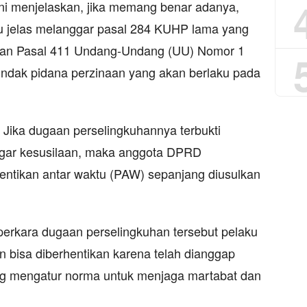
ini menjelaskan, jika memang benar adanya,
itu jelas melanggar pasal 284 KUHP lama yang
 dan Pasal 411 Undang-Undang (UU) Nomor 1
indak pidana perzinaan yang akan berlaku pada
r. Jika dugaan perselingkuhannya terbukti
ggar kesusilaan, maka anggota DPRD
hentikan antar waktu (PAW) sepanjang diusulkan
m perkara dugaan perselingkuhan tersebut pelaku
bisa diberhentikan karena telah dianggap
g mengatur norma untuk menjaga martabat dan