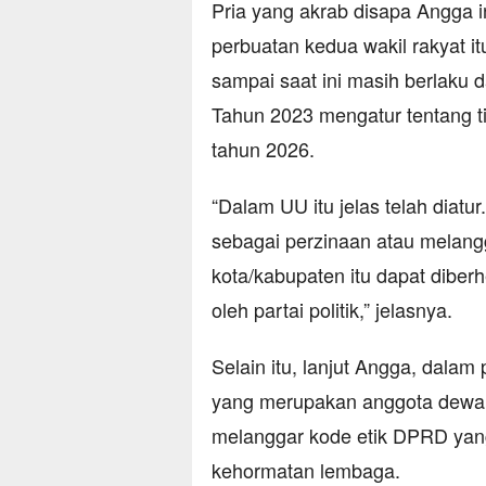
Pria yang akrab disapa Angga 
perbuatan kedua wakil rakyat 
sampai saat ini masih berlaku
Tahun 2023 mengatur tentang t
tahun 2026.
“Dalam UU itu jelas telah diatu
sebagai perzinaan atau melan
kota/kabupaten itu dapat diber
oleh partai politik,” jelasnya.
Selain itu, lanjut Angga, dala
yang merupakan anggota dewan 
melanggar kode etik DPRD yan
kehormatan lembaga.