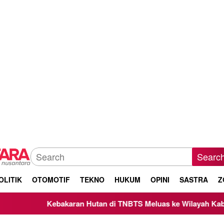
Searc
OLITIK
OTOMOTIF
TEKNO
HUKUM
OPINI
SASTRA
Z
bakaran Hutan di TNBTS Meluas ke Wilayah Kabupaten Malang,