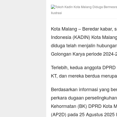
Ilustrasi
Kota Malang – Beredar kabar, 
Indonesia (KADIN) Kota Malan
diduga telah menjalin hubunga
Golongan Karya periode 2024-
Terlebih, kedua anggota DPRD K
KT, dan mereka berdua merupak
Berdasarkan informasi yang ber
perkara dugaan perselingkuhan
Kehormatan (BK) DPRD Kota Ma
(AP2D) pada 25 Agustus 2025 l