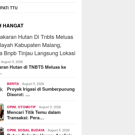
PATI TTU
H HANGAT
August 5, 2026
aran Hutan di TNBTS Meluas ke
…
August 5, 2026
BERITA
Proyek Irigasi di Sumberpucung
Disorot: …
,
August 5, 2026
OPINI
OTOMOTIF
Mencari Titik Temu dalam
Transaksi: Pera…
,
August 5, 2026
OPINI
SOSIAL BUDAYA