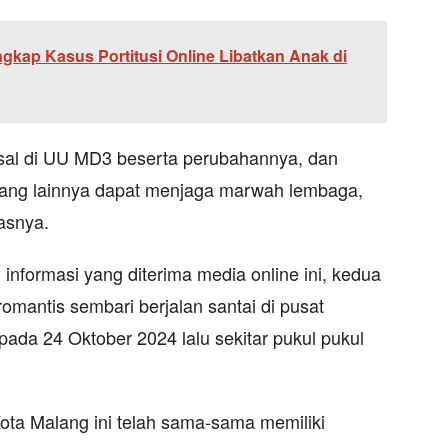
gkap Kasus Portitusi Online Libatkan Anak di
sal di UU MD3 beserta perubahannya, dan
 yang lainnya dapat menjaga marwah lembaga,
asnya.
informasi yang diterima media online ini, kedua
p romantis sembari berjalan santai di pusat
pada 24 Oktober 2024 lalu sekitar pukul pukul
Kota Malang ini telah sama-sama memiliki