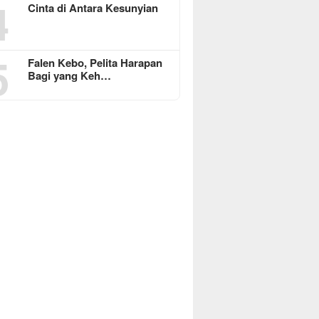
4
Cinta di Antara Kesunyian
5
Falen Kebo, Pelita Harapan
Bagi yang Keh…