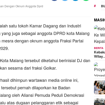
BU
MASI
salah satu tokoh Kamar Dagang dan Industri
g yang juga sebagai anggota DPRD kota Malang
n mesra dengan oknum anggota Fraksi Partai
2029.
BERITA
Kebak
Wilay
ota Malang tersebut diketahui berinisial DJ dan
an sesama dari fraksi Golkar.
hasil dihimpun wartawan media online ini,
 tersebut pernah dilaporkan ke Badan
lang oleh Aliansi Pemuda Peduli Demokrasi
alu atas dugaan pelanggaran etik sebagai