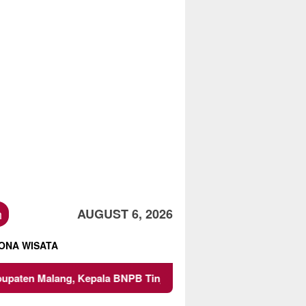
h
AUGUST 6, 2026
ONA WISATA
 Kepala BNPB Tinjau Langsung Lokasi
Proyek Irigasi d