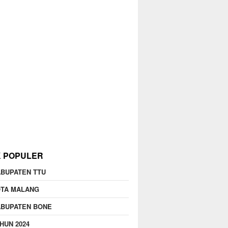
K POPULER
BUPATEN TTU
OTA MALANG
ABUPATEN BONE
HUN 2024