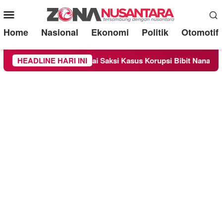
Mobile
Menu
Home
Nasional
Ekonomi
Politik
Otomotif
a Sebagai Saksi Kasus Korupsi Bibit Nanas Sulsel Rp 52,4 Mili
HEADLINE HARI INI