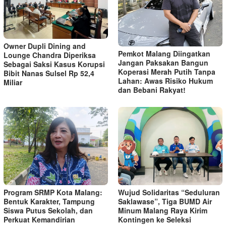
Owner Dupli Dining and
Pemkot Malang Diingatkan
Lounge Chandra Diperiksa
Jangan Paksakan Bangun
Sebagai Saksi Kasus Korupsi
Koperasi Merah Putih Tanpa
Bibit Nanas Sulsel Rp 52,4
Lahan: Awas Risiko Hukum
Miliar
dan Bebani Rakyat!
Program SRMP Kota Malang:
Wujud Solidaritas “Seduluran
Bentuk Karakter, Tampung
Saklawase”, Tiga BUMD Air
Siswa Putus Sekolah, dan
Minum Malang Raya Kirim
Perkuat Kemandirian
Kontingen ke Seleksi