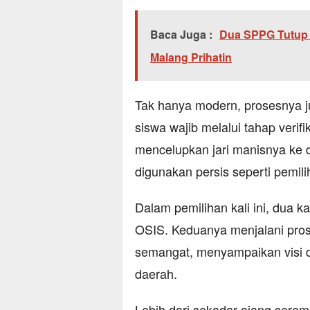
Baca Juga :
Dua SPPG Tutup 
Malang Prihatin
Tak hanya modern, prosesnya ju
siswa wajib melalui tahap verif
mencelupkan jari manisnya ke d
digunakan persis seperti pemi
Dalam pemilihan kali ini, dua k
OSIS. Keduanya menjalani pro
semangat, menyampaikan visi d
daerah.
Lebih dari sekadar ajang serem