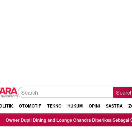
Searc
OLITIK
OTOMOTIF
TEKNO
HUKUM
OPINI
SASTRA
Z
and Lounge Chandra Diperiksa Sebagai Saksi Kasus Korupsi Bibi