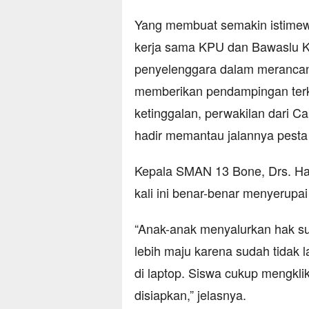
Yang membuat semakin istimewa
kerja sama KPU dan Bawaslu K
penyelenggara dalam merancan
memberikan pendampingan terk
ketinggalan, perwakilan dari C
hadir memantau jalannya pesta 
Kepala SMAN 13 Bone, Drs. H
kali ini benar-benar menyerup
“Anak-anak menyalurkan hak suar
lebih maju karena sudah tidak 
di laptop. Siswa cukup mengklik 
disiapkan,” jelasnya.