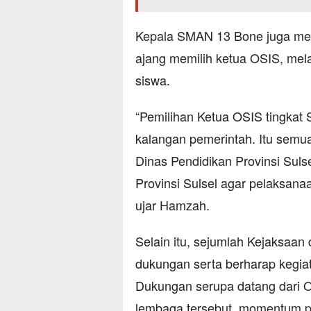
Kepala SMAN 13 Bone juga me
ajang memilih ketua OSIS, mela
siswa.
“Pemilihan Ketua OSIS tingkat 
kalangan pemerintah. Itu semua 
Dinas Pendidikan Provinsi Sul
Provinsi Sulsel agar pelaksan
ujar Hamzah.
Selain itu, sejumlah Kejaksaan
dukungan serta berharap kegiat
Dukungan serupa datang dari 
lembaga tersebut, momentum pe