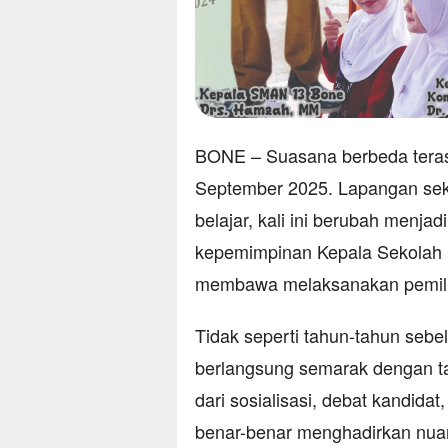
BONE – Suasana berbeda teras
September 2025. Lapangan seko
belajar, kali ini berubah menja
kepemimpinan Kepala Sekolah
membawa melaksanakan pemilih
Tidak seperti tahun-tahun sebe
berlangsung semarak dengan ta
dari sosialisasi, debat kandida
benar-benar menghadirkan nuan