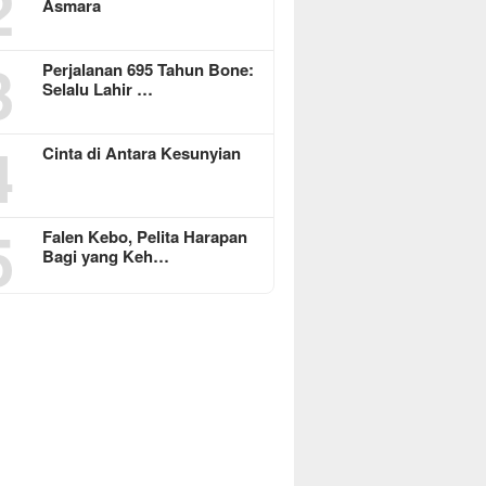
2
Asmara
3
Perjalanan 695 Tahun Bone:
Selalu Lahir …
4
Cinta di Antara Kesunyian
5
Falen Kebo, Pelita Harapan
Bagi yang Keh…