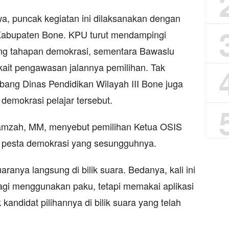
, puncak kegiatan ini dilaksanakan dengan
abupaten Bone. KPU turut mendampingi
g tahapan demokrasi, sementara Bawaslu
ait pengawasan jalannya pemilihan. Tak
abang Dinas Pendidikan Wilayah III Bone juga
demokrasi pelajar tersebut.
amzah, MM, menyebut pemilihan Ketua OSIS
ai pesta demokrasi yang sesungguhnya.
anya langsung di bilik suara. Bedanya, kali ini
lagi menggunakan paku, tetapi memakai aplikasi
kandidat pilihannya di bilik suara yang telah