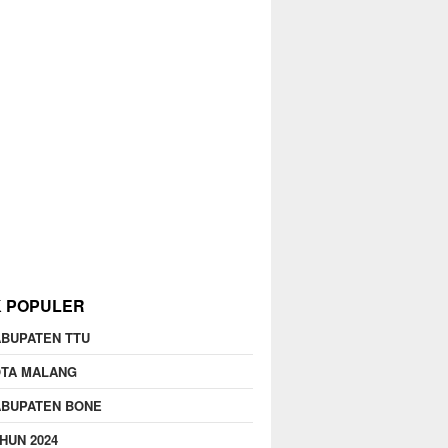
K POPULER
BUPATEN TTU
OTA MALANG
ABUPATEN BONE
HUN 2024