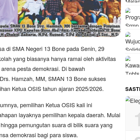
a di SMA Negeri 13 Bone pada Senin, 29
lah yang biasanya hanya ramai oleh aktivitas
di arena pesta demokrasi. Di bawah
 Drs. Hamzah, MM, SMAN 13 Bone sukses
an Ketua OSIS tahun ajaran 2025/2026.
SAST
lumnya, pemilihan Ketua OSIS kali ini
hapan layaknya pemilihan kepala daerah. Mulai
t, hingga pemungutan suara di bilik suara yang
sa demokrasi bagi para siswa.