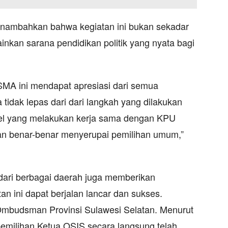
nambahkan bahwa kegiatan ini bukan sekadar
inkan sarana pendidikan politik yang nyata bagi
SMA ini mendapat apresiasi dari semua
tidak lepas dari dari langkah yang dilakukan
sel yang melakukan kerja sama dengan KPU
aan benar-benar menyerupai pemilihan umum,”
 dari berbagai daerah juga memberikan
an ini dapat berjalan lancar dan sukses.
Ombudsman Provinsi Sulawesi Selatan. Menurut
milihan Ketua OSIS secara langsung telah