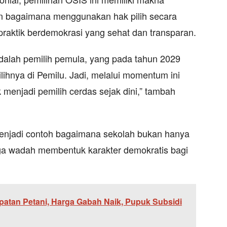
an bagaimana menggunakan hak pilih secara
 praktik berdemokrasi yang sehat dan transparan.
adalah pemilih pemula, yang pada tahun 2029
ihnya di Pemilu. Jadi, melalui momentum ini
menjadi pemilih cerdas sejak dini,” tambah
njadi contoh bagaimana sekolah bukan hanya
uga wadah membentuk karakter demokratis bagi
atan Petani, Harga Gabah Naik, Pupuk Subsidi