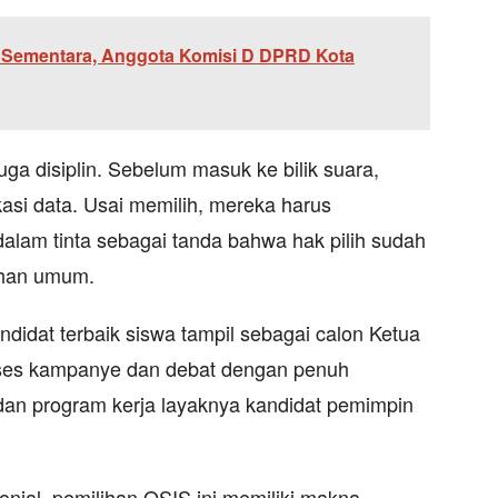
Sementara, Anggota Komisi D DPRD Kota
ga disiplin. Sebelum masuk ke bilik suara,
ikasi data. Usai memilih, mereka harus
alam tinta sebagai tanda bahwa hak pilih sudah
lihan umum.
andidat terbaik siswa tampil sebagai calon Ketua
ses kampanye dan debat dengan penuh
an program kerja layaknya kandidat pemimpin
onial, pemilihan OSIS ini memiliki makna