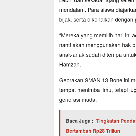
mendalam. Para siswa diajark
bijak, serta dikenalkan dengan
“Mereka yang memilih hari ini 
nanti akan menggunakan hak pil
anak-anak sudah ditempa untuk 
Hamzah.
Gebrakan SMAN 13 Bone ini me
tempat menimba ilmu, tetapi j
generasi muda.
Baca Juga :
Tingkatan Pendap
Bertambah Rp28 Triliun