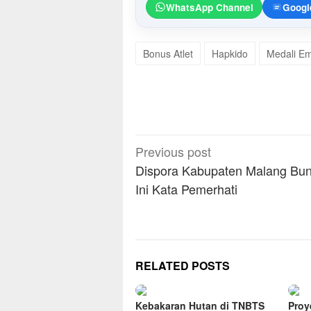
WhatsApp Channel
Googl
Bonus Atlet
Hapkido
Medali E
Post
Previous post
navigation
Dispora Kabupaten Malang Bu
Ini Kata Pemerhati
RELATED POSTS
Kebakaran Hutan di TNBTS
Proye