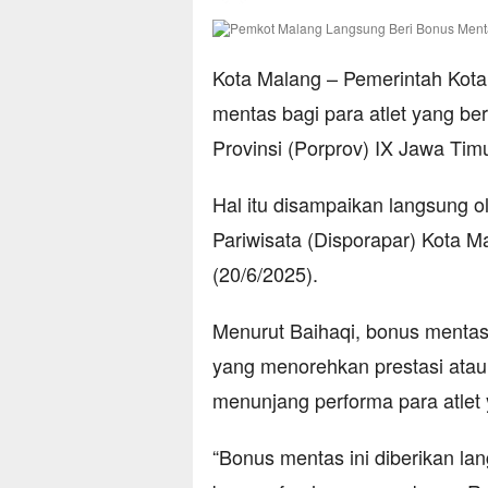
Kota Malang – Pemerintah Kota
mentas bagi para atlet yang be
Provinsi (Porprov) IX Jawa Tim
Hal itu disampaikan langsung 
Pariwisata (Disporapar) Kota M
(20/6/2025).
Menurut Baihaqi, bonus mentas 
yang menorehkan prestasi atau 
menunjang performa para atlet 
“Bonus mentas ini diberikan lan