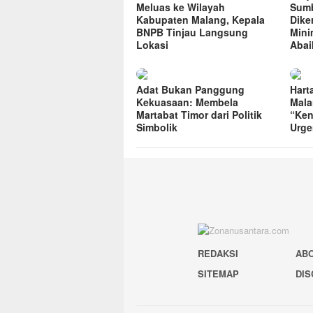
Meluas ke Wilayah
Sumb
Kabupaten Malang, Kepala
Dike
BNPB Tinjau Langsung
Mini
Lokasi
Abai
Adat Bukan Panggung
Hart
Kekuasaan: Membela
Mala
Martabat Timor dari Politik
“Ken
Simbolik
Urge
REDAKSI
AB
SITEMAP
DIS