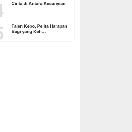
4
Cinta di Antara Kesunyian
5
Falen Kebo, Pelita Harapan
Bagi yang Keh…