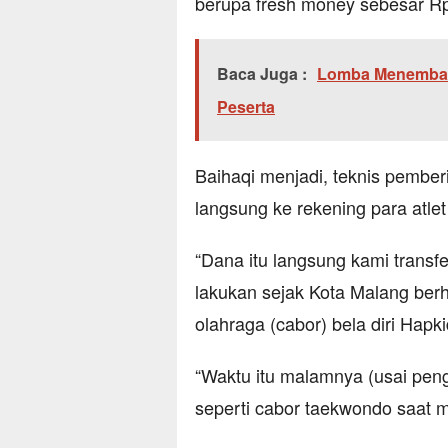
berupa fresh money sebesar Rp 
Baca Juga :
Lomba Menembak 
Peserta
Baihaqi menjadi, teknis pembe
langsung ke rekening para atle
“Dana itu langsung kami transfe
lakukan sejak Kota Malang ber
olahraga (cabor) bela diri Hapki
“Waktu itu malamnya (usai pen
seperti cabor taekwondo saat 