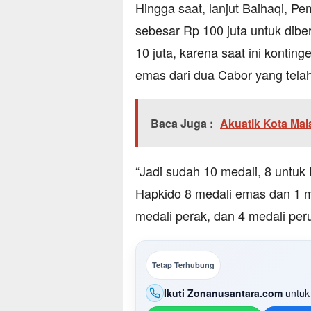
Hingga saat, lanjut Baihaqi, 
sebesar Rp 100 juta untuk dib
10 juta, karena saat ini kontin
emas dari dua Cabor yang tela
Baca Juga :
Akuatik Kota Mal
“Jadi sudah 10 medali, 8 untuk
Hapkido 8 medali emas dan 1 m
medali perak, dan 4 medali per
Tetap Terhubung
Ikuti Zonanusantara.com
untuk 