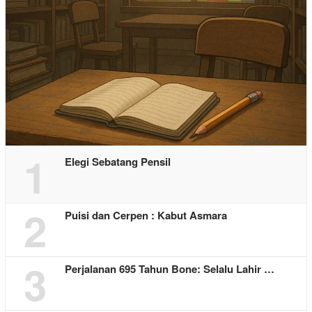
1
Elegi Sebatang Pensil
2
Puisi dan Cerpen : Kabut Asmara
3
Perjalanan 695 Tahun Bone: Selalu Lahir …