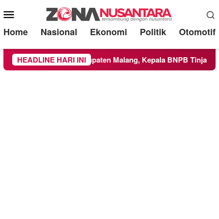
Mobile
Menu
Home
Nasional
Ekonomi
Politik
Otomotif
Wilayah Kabupaten Malang, Kepala BNPB Tinjau Langsung Loka
HEADLINE HARI INI