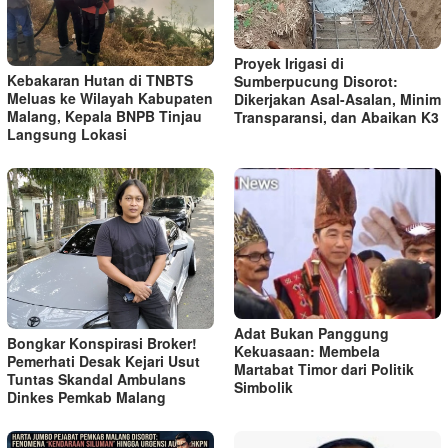
Proyek Irigasi di
Kebakaran Hutan di TNBTS
Sumberpucung Disorot:
Meluas ke Wilayah Kabupaten
Dikerjakan Asal-Asalan, Minim
Malang, Kepala BNPB Tinjau
Transparansi, dan Abaikan K3
Langsung Lokasi
Adat Bukan Panggung
Bongkar Konspirasi Broker!
Kekuasaan: Membela
Pemerhati Desak Kejari Usut
Martabat Timor dari Politik
Tuntas Skandal Ambulans
Simbolik
Dinkes Pemkab Malang