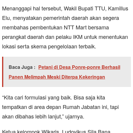
Menanggapi hal tersebut, Wakil Bupati TTU, Kamillus
Elu, menyatakan pemerintah daerah akan segera
membahas pembentukan NTT Mart bersama
perangkat daerah dan pelaku IKM untuk menentukan
lokasi serta skema pengelolaan terbaik.
Baca Juga :
Petani di Desa Ponre-ponre Berhasil
Panen Melimpah Meski Diterpa Kekeringan
“Kita cari formulasi yang baik. Bisa saja kita
tempatkan di area depan Rumah Jabatan ini, tapi
akan dibahas lebih lanjut,” ujarnya.
Ketua kelompok Wikaris, Ludovikus Sila Bana,