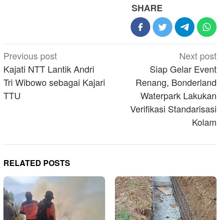
SHARE
Post
Previous post
Next post
navigation
Kajati NTT Lantik Andri
Siap Gelar Event
Tri Wibowo sebagai Kajari
Renang, Bonderland
TTU
Waterpark Lakukan
Verifikasi Standarisasi
Kolam
RELATED POSTS