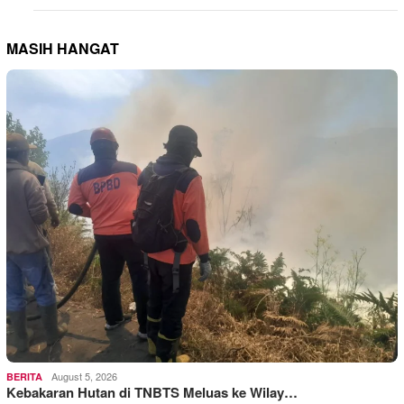
MASIH HANGAT
August 5, 2026
BERITA
Kebakaran Hutan di TNBTS Meluas ke Wilay…