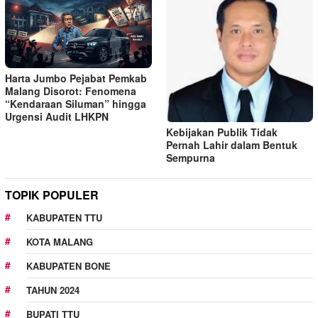
Harta Jumbo Pejabat Pemkab
Malang Disorot: Fenomena
“Kendaraan Siluman” hingga
Urgensi Audit LHKPN
Kebijakan Publik Tidak
Pernah Lahir dalam Bentuk
Sempurna
TOPIK POPULER
KABUPATEN TTU
KOTA MALANG
KABUPATEN BONE
TAHUN 2024
BUPATI TTU