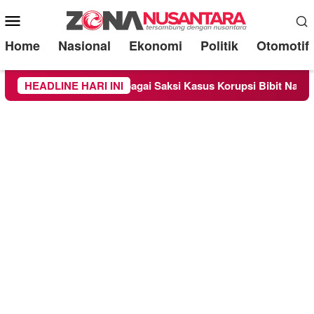
Mobile
Menu
Home
Nasional
Ekonomi
Politik
Otomotif
 Diperiksa Sebagai Saksi Kasus Korupsi Bibit Nanas Sulsel Rp 
HEADLINE HARI INI