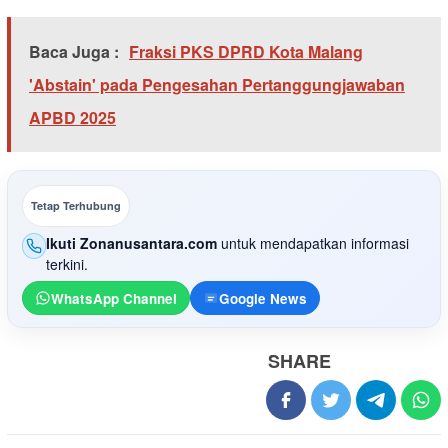
Baca Juga :
Fraksi PKS DPRD Kota Malang
'Abstain' pada Pengesahan Pertanggungjawaban
APBD 2025
Tetap Terhubung
Ikuti Zonanusantara.com
untuk mendapatkan informasi
terkini.
WhatsApp Channel
Google News
SHARE