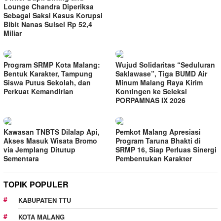
Lounge Chandra Diperiksa
Sebagai Saksi Kasus Korupsi
Bibit Nanas Sulsel Rp 52,4
Miliar
Program SRMP Kota Malang:
Wujud Solidaritas “Seduluran
Bentuk Karakter, Tampung
Saklawase”, Tiga BUMD Air
Siswa Putus Sekolah, dan
Minum Malang Raya Kirim
Perkuat Kemandirian
Kontingen ke Seleksi
PORPAMNAS IX 2026
Kawasan TNBTS Dilalap Api,
Pemkot Malang Apresiasi
Akses Masuk Wisata Bromo
Program Taruna Bhakti di
via Jemplang Ditutup
SRMP 16, Siap Perluas Sinergi
Sementara
Pembentukan Karakter
TOPIK POPULER
KABUPATEN TTU
KOTA MALANG