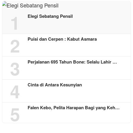
1
Elegi Sebatang Pensil
2
Puisi dan Cerpen : Kabut Asmara
3
Perjalanan 695 Tahun Bone: Selalu Lahir …
4
Cinta di Antara Kesunyian
5
Falen Kebo, Pelita Harapan Bagi yang Keh…