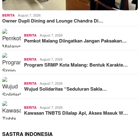
August 7, 2026
BERITA
Owner Dupli Dining and Lounge Chandra Di…
August 7, 2026
BERITA
Pemkot Malang Diingatkan Jangan Paksakan…
August 7, 2026
BERITA
Program SRMP Kota Malang: Bentuk Karakte…
August 7, 2026
BERITA
Wujud Solidaritas “Seduluran Sakla…
August 7, 2026
BERITA
Kawasan TNBTS Dilalap Api, Akses Masuk W…
SASTRA INDONESIA