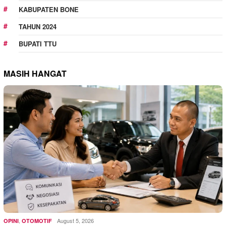
KABUPATEN BONE
TAHUN 2024
BUPATI TTU
MASIH HANGAT
,
August 5, 2026
OPINI
OTOMOTIF