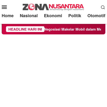
Mobile
Menu
Home
Nasional
Ekonomi
Politik
Otomotif
munikasi Negosiasi Makelar Mobil dalam Membangun Kesepakata
HEADLINE HARI INI