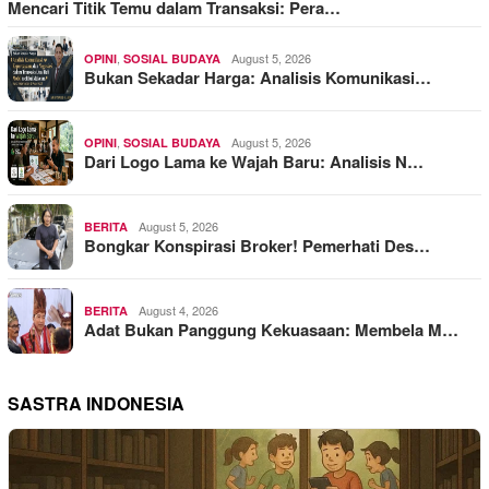
Mencari Titik Temu dalam Transaksi: Pera…
,
August 5, 2026
OPINI
SOSIAL BUDAYA
Bukan Sekadar Harga: Analisis Komunikasi…
,
August 5, 2026
OPINI
SOSIAL BUDAYA
Dari Logo Lama ke Wajah Baru: Analisis N…
August 5, 2026
BERITA
Bongkar Konspirasi Broker! Pemerhati Des…
August 4, 2026
BERITA
Adat Bukan Panggung Kekuasaan: Membela M…
SASTRA INDONESIA