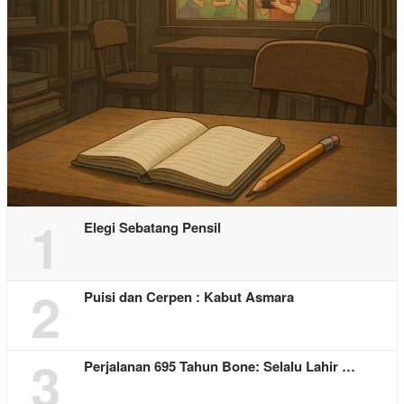
1
Elegi Sebatang Pensil
2
Puisi dan Cerpen : Kabut Asmara
3
Perjalanan 695 Tahun Bone: Selalu Lahir …