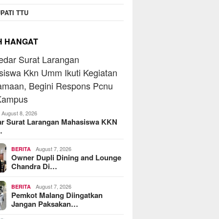
PATI TTU
H HANGAT
August 8, 2026
ar Surat Larangan Mahasiswa KKN
…
August 7, 2026
BERITA
Owner Dupli Dining and Lounge
Chandra Di…
August 7, 2026
BERITA
Pemkot Malang Diingatkan
Jangan Paksakan…