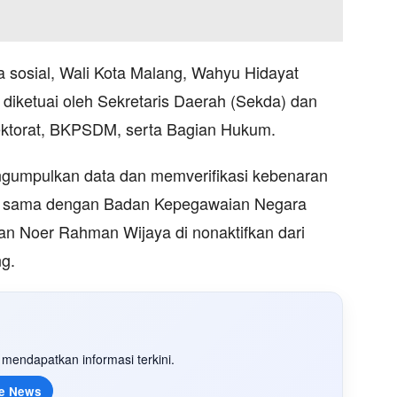
a sosial, Wali Kota Malang, Wahyu Hidayat
 diketuai oleh Sekretaris Daerah (Sekda) dan
ektorat, BKPSDM, serta Bagian Hukum.
ngumpulkan data dan memverifikasi kebenaran
rja sama dengan Badan Kepegawaian Negara
n Noer Rahman Wijaya di nonaktifkan dari
g.
mendapatkan informasi terkini.
e News