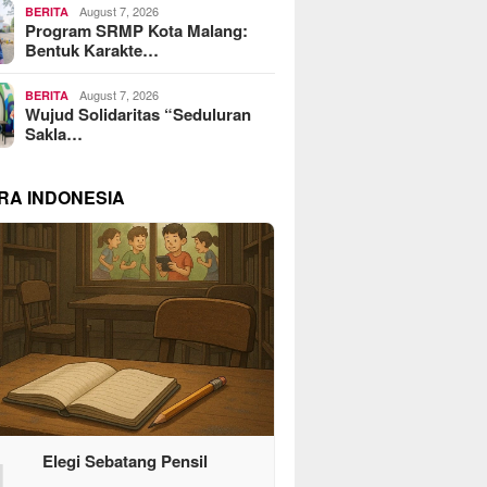
August 7, 2026
BERITA
Program SRMP Kota Malang:
Bentuk Karakte…
August 7, 2026
BERITA
Wujud Solidaritas “Seduluran
Sakla…
RA INDONESIA
1
Elegi Sebatang Pensil