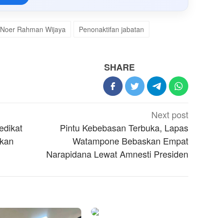
Noer Rahman Wijaya
Penonaktifan jabatan
SHARE
Next post
edikat
Pintu Kebebasan Terbuka, Lapas
ikan
Watampone Bebaskan Empat
Narapidana Lewat Amnesti Presiden