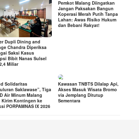
Pemkot Malang Diingatkan
Jangan Paksakan Bangun
Koperasi Merah Putih Tanpa
Lahan: Awas Risiko Hukum
dan Bebani Rakyat!
r Dupli Dining and
ge Chandra Diperiksa
gai Saksi Kasus
psi Bibit Nanas Sulsel
,4 Miliar
d Solidaritas
Kawasan TNBTS Dilalap Api,
uluran Saklawase”, Tiga
Akses Masuk Wisata Bromo
 Air Minum Malang
via Jemplang Ditutup
 Kirim Kontingen ke
Sementara
ksi PORPAMNAS IX 2026