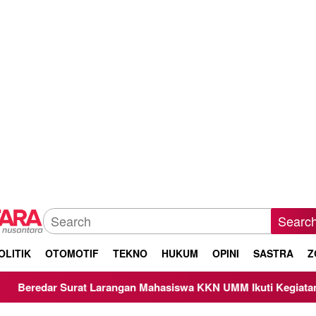
Searc
OLITIK
OTOMOTIF
TEKNO
HUKUM
OPINI
SASTRA
Z
t Larangan Mahasiswa KKN UMM Ikuti Kegiatan Keagamaan, Be