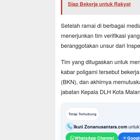
Siap Bekerja untuk Rakyat
Setelah ramai di berbagai medi
menerjunkan tim verifikasi yang
beranggotakan unsur dari Insp
Tim yang ditugaskan untuk me
kabar poligami tersebut beke
(BKN), dan akhirnya memutuska
jabatan Kepala DLH Kota Malan
Tetap Terhubung
Ikuti Zonanusantara.com
untuk 
WhatsApp Channel
Googl