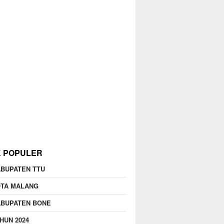
K POPULER
BUPATEN TTU
OTA MALANG
ABUPATEN BONE
HUN 2024