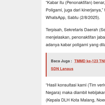
“Kabar itu (Penonaktifan) benar
Poligami, juga dari kinerjanya,”
WhatsApp, Sabtu (2/8/2025).
Terpisah, Sekretaris Daerah (
menjelaskan, penonaktifan jaba
adanya kabar poligami yang di
Baca Juga :
TMMD ke-123 TN
SDN Lanaus
“Hasil konsultasi kami (Tim v
Negara) maka diambil kebijakan
(Kepala DLH Kota Malang, Noer