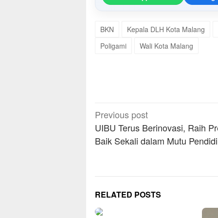
BKN
Kepala DLH Kota Malang
Poligami
Wali Kota Malang
Post
Previous post
navigation
UIBU Terus Berinovasi, Raih Pr
Baik Sekali dalam Mutu Pendid
RELATED POSTS