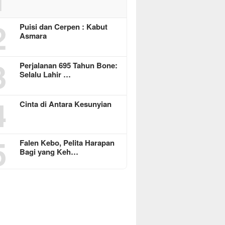
2
Puisi dan Cerpen : Kabut
Asmara
3
Perjalanan 695 Tahun Bone:
Selalu Lahir …
4
Cinta di Antara Kesunyian
5
Falen Kebo, Pelita Harapan
Bagi yang Keh…