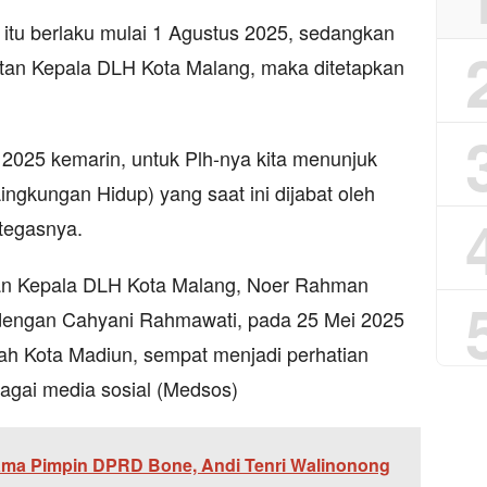
 itu berlaku mulai 1 Agustus 2025, sedangkan
tan Kepala DLH Kota Malang, maka ditetapkan
s 2025 kemarin, untuk Plh-nya kita menunjuk
ingkungan Hidup) yang saat ini dijabat oleh
tegasnya.
aan Kepala DLH Kota Malang, Noer Rahman
dengan Cahyani Rahmawati, pada 25 Mei 2025
layah Kota Madiun, sempat menjadi perhatian
rbagai media sosial (Medsos)
ma Pimpin DPRD Bone, Andi Tenri Walinonong