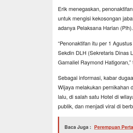
Erik menegaskan, penonaktifan
untuk mengisi kekosongan jaba
adanya Pelaksana Harian (Plh).
“Penonaktifan itu per 1 Agustu
Sekdin DLH (Sekretaris Dinas L
Gamaliel Raymond Hatigoran,” 
Sebagai informasi, kabar dug
Wijaya melakukan pernikahan 
lalu, di salah satu Hotel di wi
publik, dan menjadi viral di be
Baca Juga :
Perempuan Perta