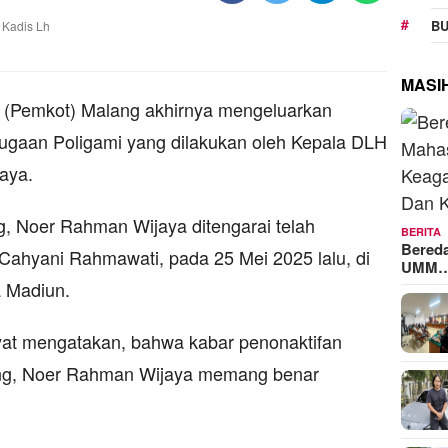
BU
MASI
a (Pemkot) Malang akhirnya mengeluarkan
ugaan Poligami yang dilakukan oleh Kepala DLH
aya.
g, Noer Rahman Wijaya ditengarai telah
BERITA
Bered
ahyani Rahmawati, pada 25 Mei 2025 lalu, di
UMM
a Madiun.
yat mengatakan, bahwa kabar penonaktifan
ang, Noer Rahman Wijaya memang benar