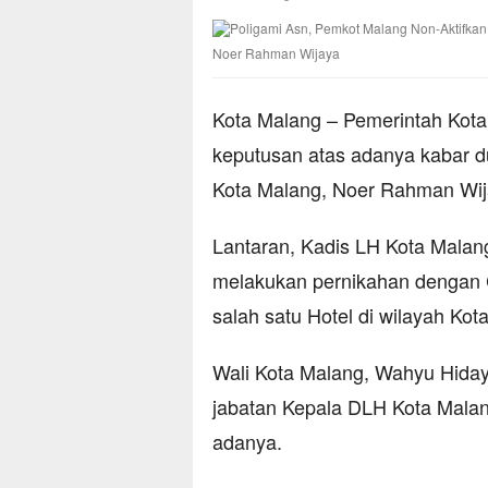
Noer Rahman Wijaya
Kota Malang – Pemerintah Kot
keputusan atas adanya kabar d
Kota Malang, Noer Rahman Wij
Lantaran, Kadis LH Kota Malan
melakukan pernikahan dengan C
salah satu Hotel di wilayah Kot
Wali Kota Malang, Wahyu Hida
jabatan Kepala DLH Kota Mal
adanya.