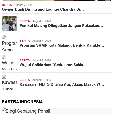
August 7, 2026
BERITA
Owner Dupli Dining and Lounge Chandra Di…
August 7, 2026
BERITA
Pemkot Malang Diingatkan Jangan Paksakan…
August 7, 2026
BERITA
Program SRMP Kota Malang: Bentuk Karakte…
August 7, 2026
BERITA
Wujud Solidaritas “Seduluran Sakla…
August 7, 2026
BERITA
Kawasan TNBTS Dilalap Api, Akses Masuk W…
SASTRA INDONESIA