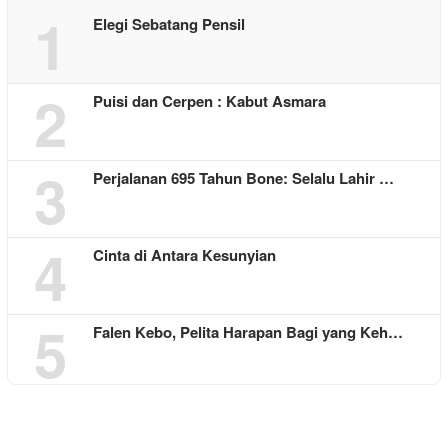
1
Elegi Sebatang Pensil
2
Puisi dan Cerpen : Kabut Asmara
3
Perjalanan 695 Tahun Bone: Selalu Lahir …
4
Cinta di Antara Kesunyian
5
Falen Kebo, Pelita Harapan Bagi yang Keh…