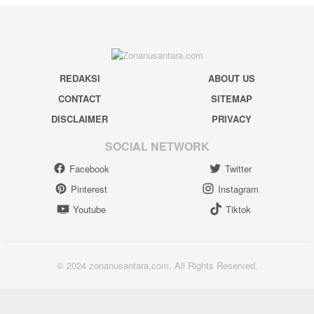
REDAKSI
ABOUT US
CONTACT
SITEMAP
DISCLAIMER
PRIVACY
SOCIAL NETWORK
Facebook
Twitter
Pinterest
Instagram
Youtube
Tiktok
© 2024 zonanusantara.com. All Rights Reserved.