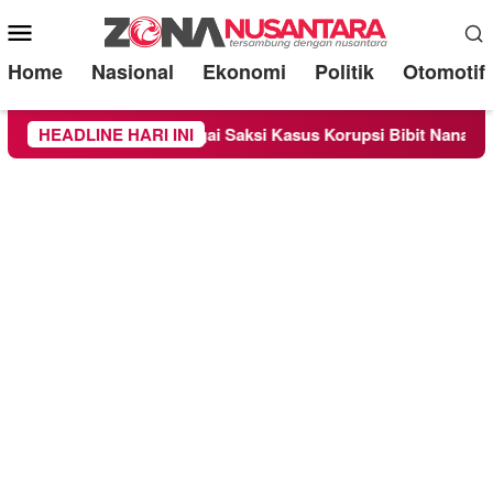
Mobile
Menu
Home
Nasional
Ekonomi
Politik
Otomotif
periksa Sebagai Saksi Kasus Korupsi Bibit Nanas Sulsel Rp 52,
HEADLINE HARI INI