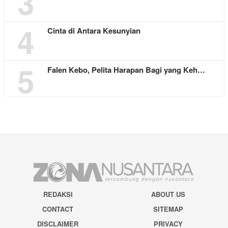
3
4
Cinta di Antara Kesunyian
5
Falen Kebo, Pelita Harapan Bagi yang Keh…
REDAKSI
ABOUT US
CONTACT
SITEMAP
DISCLAIMER
PRIVACY