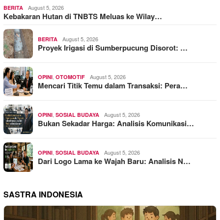
August 5, 2026
BERITA
Kebakaran Hutan di TNBTS Meluas ke Wilay…
August 5, 2026
BERITA
Proyek Irigasi di Sumberpucung Disorot: …
,
August 5, 2026
OPINI
OTOMOTIF
Mencari Titik Temu dalam Transaksi: Pera…
,
August 5, 2026
OPINI
SOSIAL BUDAYA
Bukan Sekadar Harga: Analisis Komunikasi…
,
August 5, 2026
OPINI
SOSIAL BUDAYA
Dari Logo Lama ke Wajah Baru: Analisis N…
SASTRA INDONESIA