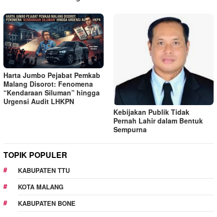
Harta Jumbo Pejabat Pemkab
Malang Disorot: Fenomena
“Kendaraan Siluman” hingga
Urgensi Audit LHKPN
Kebijakan Publik Tidak
Pernah Lahir dalam Bentuk
Sempurna
TOPIK POPULER
KABUPATEN TTU
KOTA MALANG
KABUPATEN BONE