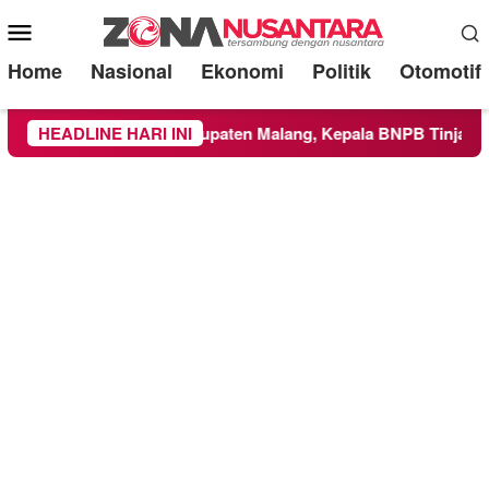
Mobile
Menu
Home
Nasional
Ekonomi
Politik
Otomotif
ilayah Kabupaten Malang, Kepala BNPB Tinjau Langsung Lokas
HEADLINE HARI INI