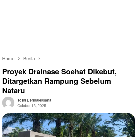
Home
Berita
Proyek Drainase Soehat Dikebut,
Ditargetkan Rampung Sebelum
Nataru
Toski Dermaleksana
October 13, 2025