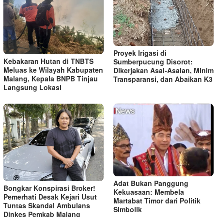
Proyek Irigasi di
Kebakaran Hutan di TNBTS
Sumberpucung Disorot:
Meluas ke Wilayah Kabupaten
Dikerjakan Asal-Asalan, Minim
Malang, Kepala BNPB Tinjau
Transparansi, dan Abaikan K3
Langsung Lokasi
Adat Bukan Panggung
Bongkar Konspirasi Broker!
Kekuasaan: Membela
Pemerhati Desak Kejari Usut
Martabat Timor dari Politik
Tuntas Skandal Ambulans
Simbolik
Dinkes Pemkab Malang