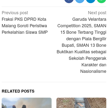
Post
Previous post
Next post
navigation
Fraksi PKS DPRD Kota
Garuda Velantara
Malang Soroti Peristiwa
Competition 2025, SMAN
Perkelahian Siswa SMP
15 Bone Terbang Tinggi
dengan Piala Bergilir
Bupati, SMAN 13 Bone
Buktikan Kualitas sebagai
Sekolah Penggerak
Karakter dan
Nasionalisme
RELATED POSTS