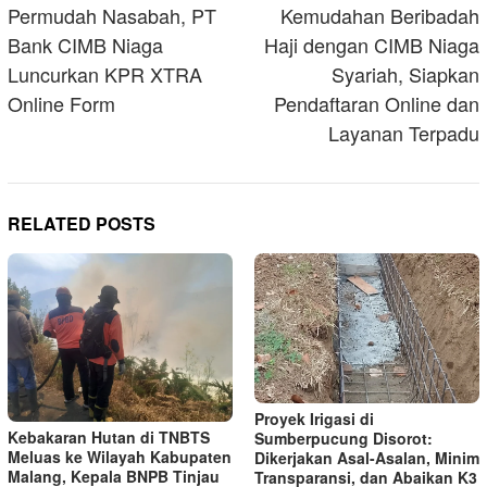
navigation
Permudah Nasabah, PT
Kemudahan Beribadah
Bank CIMB Niaga
Haji dengan CIMB Niaga
Luncurkan KPR XTRA
Syariah, Siapkan
Online Form
Pendaftaran Online dan
Layanan Terpadu
RELATED POSTS
Proyek Irigasi di
Kebakaran Hutan di TNBTS
Sumberpucung Disorot:
Meluas ke Wilayah Kabupaten
Dikerjakan Asal-Asalan, Minim
Malang, Kepala BNPB Tinjau
Transparansi, dan Abaikan K3