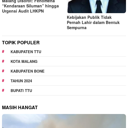
Malang Disorot: Fenomena
“Kendaraan Siluman” hingga
Urgensi Audit LHKPN
Kebijakan Publik Tidak
Pernah Lahir dalam Bentuk
Sempurna
TOPIK POPULER
KABUPATEN TTU
KOTA MALANG
KABUPATEN BONE
TAHUN 2024
BUPATI TTU
MASIH HANGAT