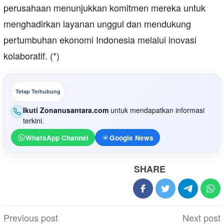
perusahaan menunjukkan komitmen mereka untuk
menghadirkan layanan unggul dan mendukung
pertumbuhan ekonomi Indonesia melalui inovasi
kolaboratif. (*)
Tetap Terhubung
Ikuti Zonanusantara.com
untuk mendapatkan informasi
terkini.
WhatsApp Channel
Google News
SHARE
Post
Previous post
Next post