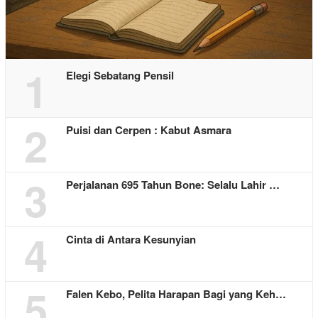
1
Elegi Sebatang Pensil
2
Puisi dan Cerpen : Kabut Asmara
3
Perjalanan 695 Tahun Bone: Selalu Lahir …
4
Cinta di Antara Kesunyian
5
Falen Kebo, Pelita Harapan Bagi yang Keh…