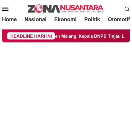
Mobile
Menu
Home
Nasional
Ekonomi
Politik
Otomotif
ayah Kabupaten Malang, Kepala BNPB Tinjau Langsung Lokasi
HEADLINE HARI INI