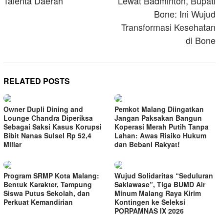
Talenta Daerah
Lewat Badminton, Bupati
Bone: Ini Wujud
Transformasi Kesehatan
di Bone
RELATED POSTS
Owner Dupli Dining and
Pemkot Malang Diingatkan
Lounge Chandra Diperiksa
Jangan Paksakan Bangun
Sebagai Saksi Kasus Korupsi
Koperasi Merah Putih Tanpa
Bibit Nanas Sulsel Rp 52,4
Lahan: Awas Risiko Hukum
Miliar
dan Bebani Rakyat!
Program SRMP Kota Malang:
Wujud Solidaritas “Seduluran
Bentuk Karakter, Tampung
Saklawase”, Tiga BUMD Air
Siswa Putus Sekolah, dan
Minum Malang Raya Kirim
Perkuat Kemandirian
Kontingen ke Seleksi
PORPAMNAS IX 2026