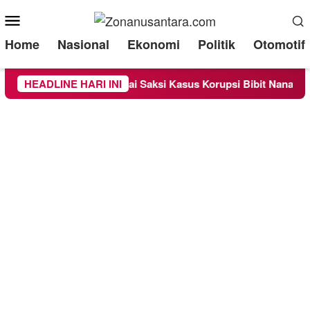
Mobile
Menu
Home
Nasional
Ekonomi
Politik
Otomotif
Diperiksa Sebagai Saksi Kasus Korupsi Bibit Nanas Sulsel Rp 5
HEADLINE HARI INI