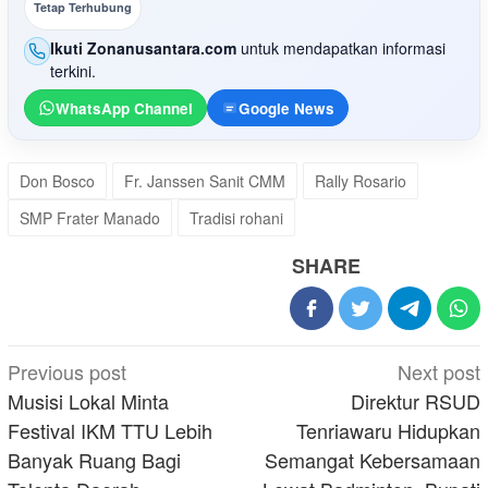
Tetap Terhubung
Ikuti Zonanusantara.com
untuk mendapatkan informasi
terkini.
WhatsApp Channel
Google News
Don Bosco
Fr. Janssen Sanit CMM
Rally Rosario
SMP Frater Manado
Tradisi rohani
SHARE
Post
Previous post
Next post
navigation
Musisi Lokal Minta
Direktur RSUD
Festival IKM TTU Lebih
Tenriawaru Hidupkan
Banyak Ruang Bagi
Semangat Kebersamaan