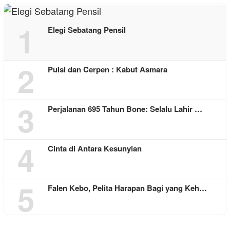
1
Elegi Sebatang Pensil
2
Puisi dan Cerpen : Kabut Asmara
3
Perjalanan 695 Tahun Bone: Selalu Lahir …
4
Cinta di Antara Kesunyian
5
Falen Kebo, Pelita Harapan Bagi yang Keh…