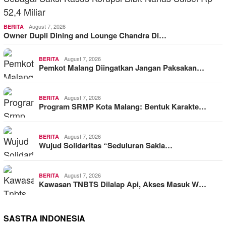
August 7, 2026
BERITA
Owner Dupli Dining and Lounge Chandra Di…
August 7, 2026
BERITA
Pemkot Malang Diingatkan Jangan Paksakan…
August 7, 2026
BERITA
Program SRMP Kota Malang: Bentuk Karakte…
August 7, 2026
BERITA
Wujud Solidaritas “Seduluran Sakla…
August 7, 2026
BERITA
Kawasan TNBTS Dilalap Api, Akses Masuk W…
SASTRA INDONESIA