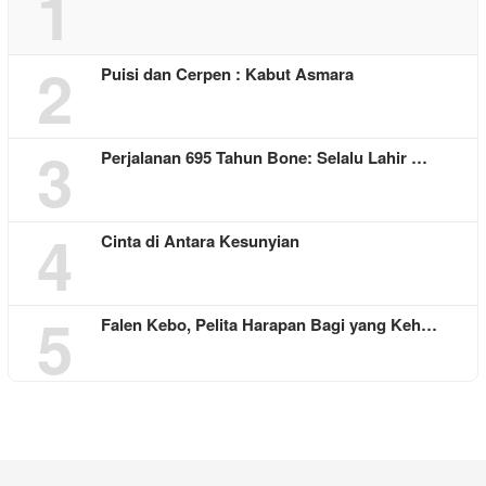
1
2
Puisi dan Cerpen : Kabut Asmara
3
Perjalanan 695 Tahun Bone: Selalu Lahir …
4
Cinta di Antara Kesunyian
5
Falen Kebo, Pelita Harapan Bagi yang Keh…