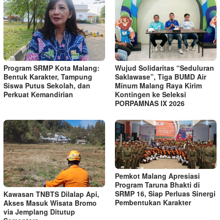
Program SRMP Kota Malang:
Wujud Solidaritas “Seduluran
Bentuk Karakter, Tampung
Saklawase”, Tiga BUMD Air
Siswa Putus Sekolah, dan
Minum Malang Raya Kirim
Perkuat Kemandirian
Kontingen ke Seleksi
PORPAMNAS IX 2026
Pemkot Malang Apresiasi
Program Taruna Bhakti di
SRMP 16, Siap Perluas Sinergi
Kawasan TNBTS Dilalap Api,
Pembentukan Karakter
Akses Masuk Wisata Bromo
via Jemplang Ditutup