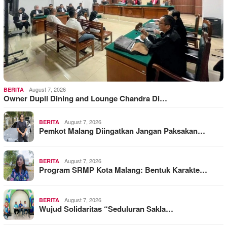
August 7, 2026
BERITA
Owner Dupli Dining and Lounge Chandra Di…
August 7, 2026
BERITA
Pemkot Malang Diingatkan Jangan Paksakan…
August 7, 2026
BERITA
Program SRMP Kota Malang: Bentuk Karakte…
August 7, 2026
BERITA
Wujud Solidaritas “Seduluran Sakla…