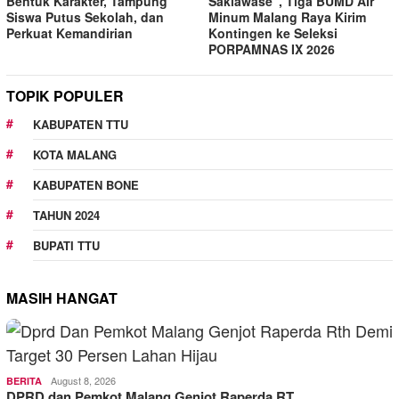
Bentuk Karakter, Tampung
Saklawase”, Tiga BUMD Air
Siswa Putus Sekolah, dan
Minum Malang Raya Kirim
Perkuat Kemandirian
Kontingen ke Seleksi
PORPAMNAS IX 2026
TOPIK POPULER
KABUPATEN TTU
KOTA MALANG
KABUPATEN BONE
TAHUN 2024
BUPATI TTU
MASIH HANGAT
August 8, 2026
BERITA
DPRD dan Pemkot Malang Genjot Raperda RT…