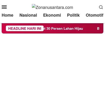
Mobile
Menu
Home
Nasional
Ekonomi
Politik
Otomotif
a RTH demi Target 30 Persen Lahan Hijau
HEADLINE HARI INI
Beredar Sur