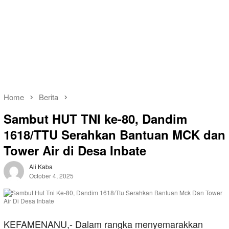
Home
Berita
Sambut HUT TNI ke-80, Dandim
1618/TTU Serahkan Bantuan MCK dan
Tower Air di Desa Inbate
Ali Kaba
October 4, 2025
KEFAMENANU,- Dalam rangka menyemarakkan