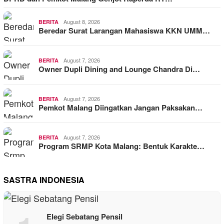
August 8, 2026
BERITA
Beredar Surat Larangan Mahasiswa KKN UMM…
August 7, 2026
BERITA
Owner Dupli Dining and Lounge Chandra Di…
August 7, 2026
BERITA
Pemkot Malang Diingatkan Jangan Paksakan…
August 7, 2026
BERITA
Program SRMP Kota Malang: Bentuk Karakte…
SASTRA INDONESIA
Elegi Sebatang Pensil