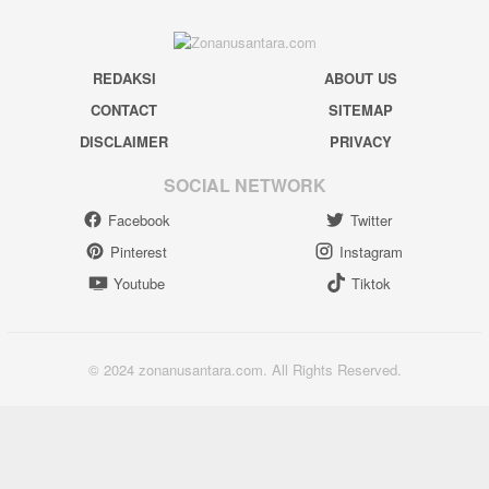
REDAKSI
ABOUT US
CONTACT
SITEMAP
DISCLAIMER
PRIVACY
SOCIAL NETWORK
Facebook
Twitter
Pinterest
Instagram
Youtube
Tiktok
© 2024 zonanusantara.com. All Rights Reserved.