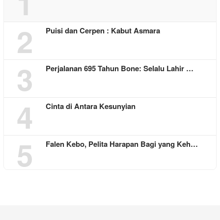
1
2
Puisi dan Cerpen : Kabut Asmara
3
Perjalanan 695 Tahun Bone: Selalu Lahir …
4
Cinta di Antara Kesunyian
5
Falen Kebo, Pelita Harapan Bagi yang Keh…