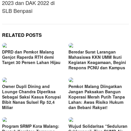
2023 dan DAK 2022 di
SLB Benpasi
RELATED POSTS
DPRD dan Pemkot Malang
Beredar Surat Larangan
Genjot Raperda RTH demi
Mahasiswa KKN UMM Ikuti
Target 30 Persen Lahan Hijau
Kegiatan Keagamaan, Begini
Respons PCNU dan Kampus
Owner Dupli Dining and
Pemkot Malang Diingatkan
Lounge Chandra Diperiksa
Jangan Paksakan Bangun
Sebagai Saksi Kasus Korupsi
Koperasi Merah Putih Tanpa
Bibit Nanas Sulsel Rp 52,4
Lahan: Awas Risiko Hukum
Miliar
dan Bebani Rakyat!
Program SRMP Kota Malang:
Wujud Solidaritas “Seduluran