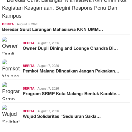
August 8, 2026
BERITA
Beredar Surat Larangan Mahasiswa KKN UMM…
August 7, 2026
BERITA
Owner Dupli Dining and Lounge Chandra Di…
August 7, 2026
BERITA
Pemkot Malang Diingatkan Jangan Paksakan…
August 7, 2026
BERITA
Program SRMP Kota Malang: Bentuk Karakte…
August 7, 2026
BERITA
Wujud Solidaritas “Seduluran Sakla…