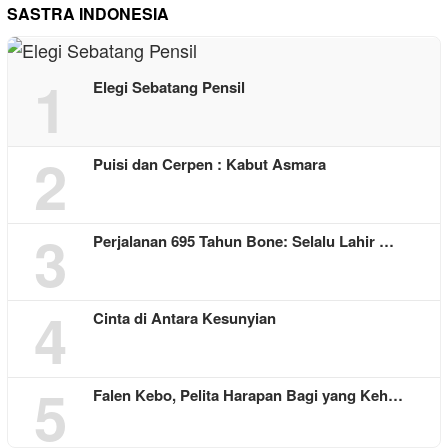
SASTRA INDONESIA
1
Elegi Sebatang Pensil
2
Puisi dan Cerpen : Kabut Asmara
3
Perjalanan 695 Tahun Bone: Selalu Lahir …
4
Cinta di Antara Kesunyian
5
Falen Kebo, Pelita Harapan Bagi yang Keh…