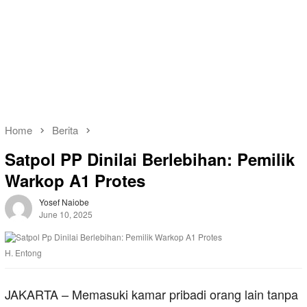
Home
Berita
Satpol PP Dinilai Berlebihan: Pemilik
Warkop A1 Protes
Yosef Naiobe
June 10, 2025
H. Entong
JAKARTA – Memasuki kamar pribadi orang lain tanpa