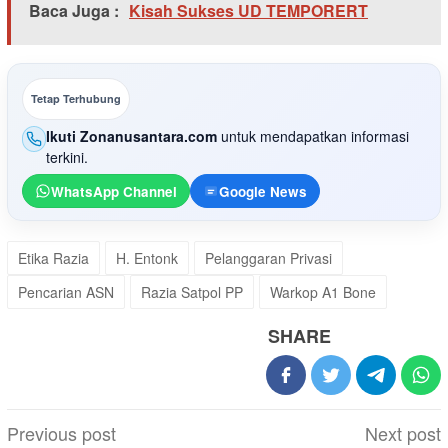
Baca Juga :
Kisah Sukses UD TEMPORERT
Tetap Terhubung
Ikuti Zonanusantara.com
untuk mendapatkan informasi
terkini.
WhatsApp Channel
Google News
Etika Razia
H. Entonk
Pelanggaran Privasi
Pencarian ASN
Razia Satpol PP
Warkop A1 Bone
SHARE
Post
Previous post
Next post