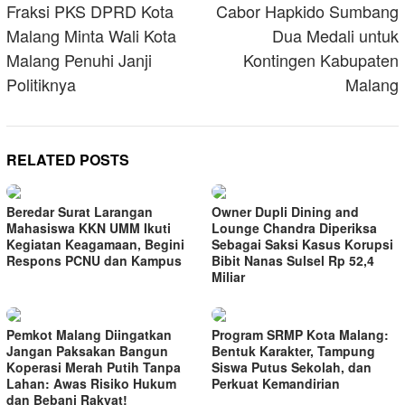
navigation
Fraksi PKS DPRD Kota
Cabor Hapkido Sumbang
Malang Minta Wali Kota
Dua Medali untuk
Malang Penuhi Janji
Kontingen Kabupaten
Politiknya
Malang
RELATED POSTS
Beredar Surat Larangan
Owner Dupli Dining and
Mahasiswa KKN UMM Ikuti
Lounge Chandra Diperiksa
Kegiatan Keagamaan, Begini
Sebagai Saksi Kasus Korupsi
Respons PCNU dan Kampus
Bibit Nanas Sulsel Rp 52,4
Miliar
Pemkot Malang Diingatkan
Program SRMP Kota Malang:
Jangan Paksakan Bangun
Bentuk Karakter, Tampung
Koperasi Merah Putih Tanpa
Siswa Putus Sekolah, dan
Lahan: Awas Risiko Hukum
Perkuat Kemandirian
dan Bebani Rakyat!