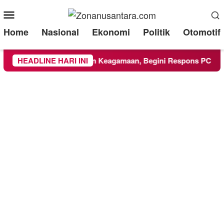
Mobile
Menu
Home
Nasional
Ekonomi
Politik
Otomotif
 UMM Ikuti Kegiatan Keagamaan, Begini Respons PCNU dan Ka
HEADLINE HARI INI