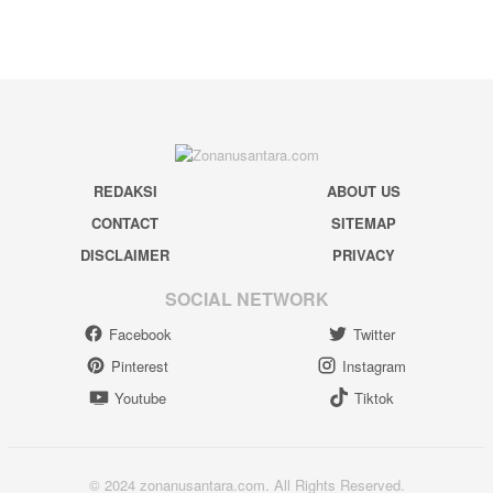
REDAKSI
ABOUT US
CONTACT
SITEMAP
DISCLAIMER
PRIVACY
SOCIAL NETWORK
Facebook
Twitter
Pinterest
Instagram
Youtube
Tiktok
© 2024 zonanusantara.com. All Rights Reserved.