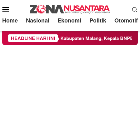
Mobile
Menu
Home
Nasional
Ekonomi
Politik
Otomotif
S Meluas ke Wilayah Kabupaten Malang, Kepala BNPB Tinjau L
HEADLINE HARI INI