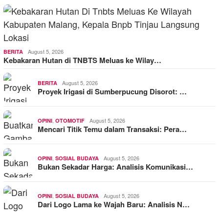
August 5, 2026
BERITA
Kebakaran Hutan di TNBTS Meluas ke Wilay…
August 5, 2026
BERITA
Proyek Irigasi di Sumberpucung Disorot: …
,
August 5, 2026
OPINI
OTOMOTIF
Mencari Titik Temu dalam Transaksi: Pera…
,
August 5, 2026
OPINI
SOSIAL BUDAYA
Bukan Sekadar Harga: Analisis Komunikasi…
,
August 5, 2026
OPINI
SOSIAL BUDAYA
Dari Logo Lama ke Wajah Baru: Analisis N…