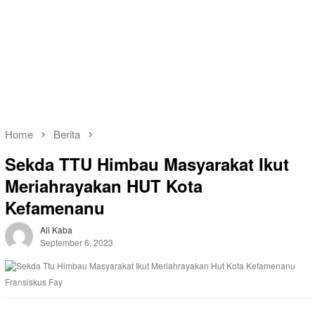
Home
Berita
Sekda TTU Himbau Masyarakat Ikut
Meriahrayakan HUT Kota
Kefamenanu
Ali Kaba
September 6, 2023
Fransiskus Fay