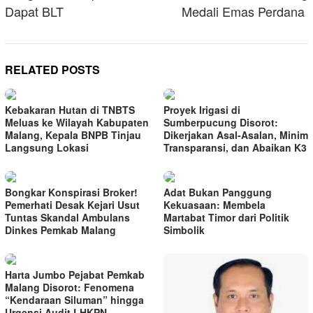
Dapat BLT
Medali Emas Perdana
RELATED POSTS
Kebakaran Hutan di TNBTS
Proyek Irigasi di
Meluas ke Wilayah Kabupaten
Sumberpucung Disorot:
Malang, Kepala BNPB Tinjau
Dikerjakan Asal-Asalan, Minim
Langsung Lokasi
Transparansi, dan Abaikan K3
Bongkar Konspirasi Broker!
Adat Bukan Panggung
Pemerhati Desak Kejari Usut
Kekuasaan: Membela
Tuntas Skandal Ambulans
Martabat Timor dari Politik
Dinkes Pemkab Malang
Simbolik
Harta Jumbo Pejabat Pemkab
Malang Disorot: Fenomena
“Kendaraan Siluman” hingga
Urgensi Audit LHKPN