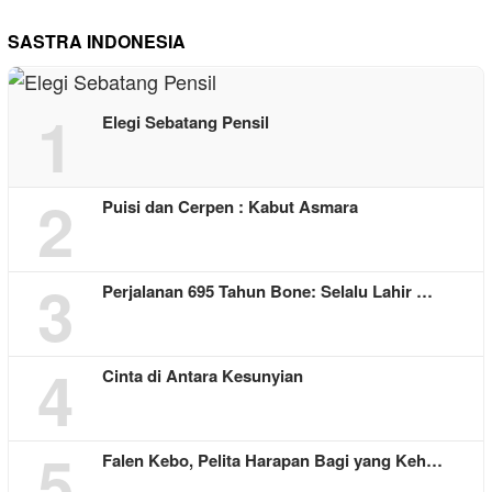
SASTRA INDONESIA
1
Elegi Sebatang Pensil
2
Puisi dan Cerpen : Kabut Asmara
3
Perjalanan 695 Tahun Bone: Selalu Lahir …
4
Cinta di Antara Kesunyian
5
Falen Kebo, Pelita Harapan Bagi yang Keh…