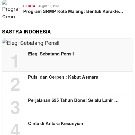
August 7, 2026
BERITA
Program SRMP Kota Malang: Bentuk Karakte…
SASTRA INDONESIA
1
Elegi Sebatang Pensil
2
Puisi dan Cerpen : Kabut Asmara
3
Perjalanan 695 Tahun Bone: Selalu Lahir …
4
Cinta di Antara Kesunyian