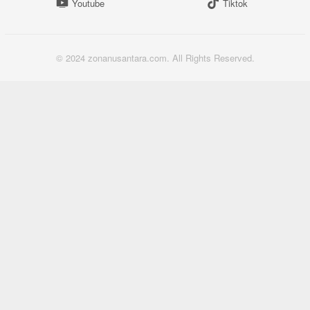
Youtube
Tiktok
© 2024 zonanusantara.com. All Rights Reserved.