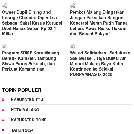
Owner Dupli Dining and
Pemkot Malang Diingatkan
Lounge Chandra Diperiksa
Jangan Paksakan Bangun
Sebagai Saksi Kasus Korupsi
Koperasi Merah Putih Tanpa
Bibit Nanas Sulsel Rp 52,4
Lahan: Awas Risiko Hukum
Miliar
dan Bebani Rakyat!
Program SRMP Kota Malang:
Wujud Solidaritas “Seduluran
Bentuk Karakter, Tampung
Saklawase”, Tiga BUMD Air
Siswa Putus Sekolah, dan
Minum Malang Raya Kirim
Perkuat Kemandirian
Kontingen ke Seleksi
PORPAMNAS IX 2026
TOPIK POPULER
KABUPATEN TTU
KOTA MALANG
KABUPATEN BONE
TAHUN 2024