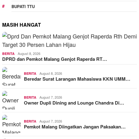
BUPATI TTU
MASIH HANGAT
August 8, 2026
BERITA
DPRD dan Pemkot Malang Genjot Raperda RT…
August 8, 2026
BERITA
Beredar Surat Larangan Mahasiswa KKN UMM…
August 7, 2026
BERITA
Owner Dupli Dining and Lounge Chandra Di…
August 7, 2026
BERITA
Pemkot Malang Diingatkan Jangan Paksakan…