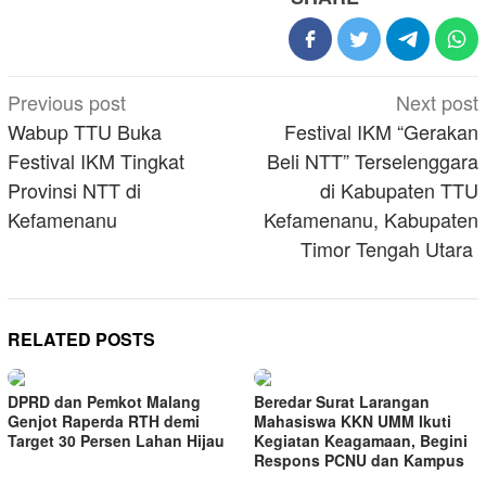
Post
Previous post
Next post
navigation
Wabup TTU Buka
Festival IKM “Gerakan
Festival IKM Tingkat
Beli NTT” Terselenggara
Provinsi NTT di
di Kabupaten TTU
Kefamenanu
Kefamenanu, Kabupaten
Timor Tengah Utara
RELATED POSTS
DPRD dan Pemkot Malang
Beredar Surat Larangan
Genjot Raperda RTH demi
Mahasiswa KKN UMM Ikuti
Target 30 Persen Lahan Hijau
Kegiatan Keagamaan, Begini
Respons PCNU dan Kampus