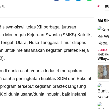
BU
MASI
iswa-siswi kelas XII berbagai jurusan
lah Menengah Kejuruan Swasta (SMKS) Katolik,
Tengah Utara, Nusa Tenggara Timur dilepas
ah untuk melaksanakan kegiatan praktek kerja
BERITA
Kebak
3).
Wilay
 di dunia usaha/dunia industri merupakan
ri usaha peningkatan kualitas SDM dari Sekolah
program tersebut kegiatan praktek langsung
di dunia usaha/dunia industri, baik instansi