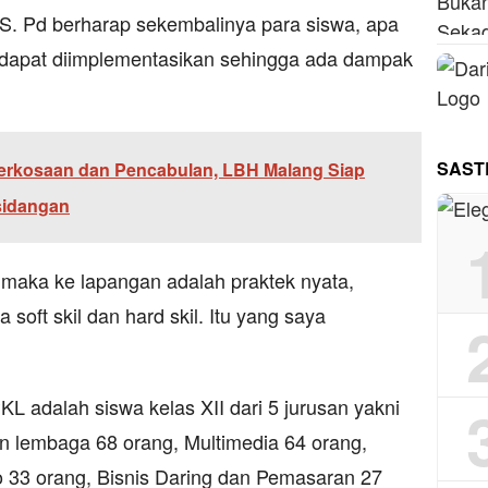
 S. Pd berharap sekembalinya para siswa, apa
k dapat diimplementasikan sehingga ada dampak
SAST
rkosaan dan Pencabulan, LBH Malang Siap
sidangan
i, maka ke lapangan adalah praktek nyata,
 soft skil dan hard skil. Itu yang saya
L adalah siswa kelas XII dari 5 jurusan yakni
n lembaga 68 orang, Multimedia 64 orang,
 33 orang, Bisnis Daring dan Pemasaran 27