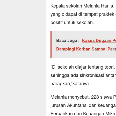
Kepala sekolah Melania Hania,
yang didapat di tempat prakte
positif untuk sekolah.
Baca Juga :
Kasus Dugaan Pe
Dampingi Korban Sampai Per
“Di sekolah diajar tentang teor
sehingga ada sinkronisasi antara
harapkan,”katanya.
Melania menyebut, 228 siswa PK
jurusan Akuntansi dan keuanga
Perbankan dan Keuangan Mikro