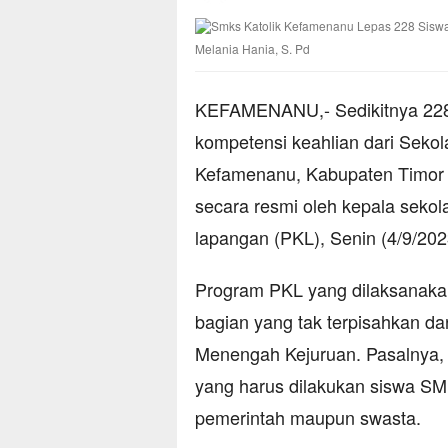
Melania Hania, S. Pd
KEFAMENANU,- Sedikitnya 228 s
kompetensi keahlian dari Seko
Kefamenanu, Kabupaten Timor 
secara resmi oleh kepala sekol
lapangan (PKL), Senin (4/9/202
Program PKL yang dilaksanakan
bagian yang tak terpisahkan da
Menengah Kejuruan. Pasalnya, 
yang harus dilakukan siswa SMK 
pemerintah maupun swasta.