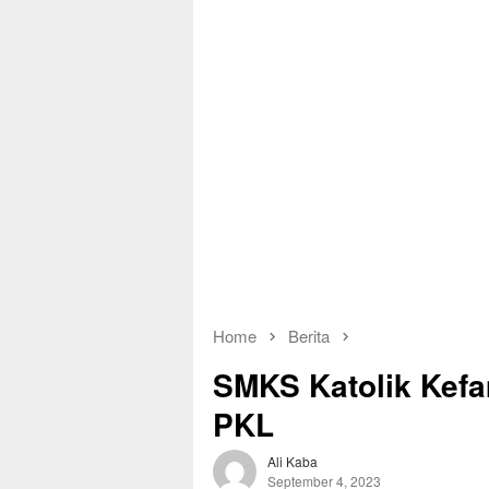
Home
Berita
SMKS Katolik Kef
PKL
Ali Kaba
September 4, 2023