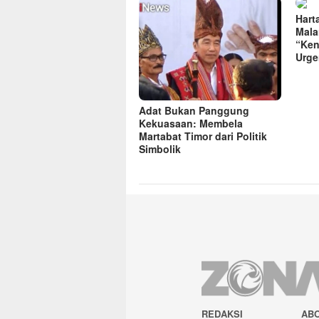
Hart
Mala
“Ken
Urge
Adat Bukan Panggung
Kekuasaan: Membela
Martabat Timor dari Politik
Simbolik
REDAKSI
AB