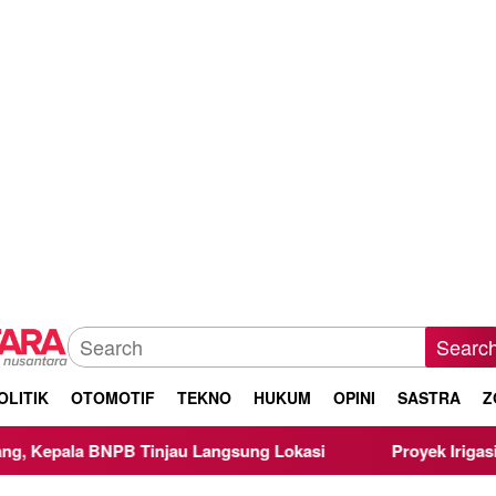
Searc
OLITIK
OTOMOTIF
TEKNO
HUKUM
OPINI
SASTRA
Z
NPB Tinjau Langsung Lokasi
Proyek Irigasi di Sumberpu