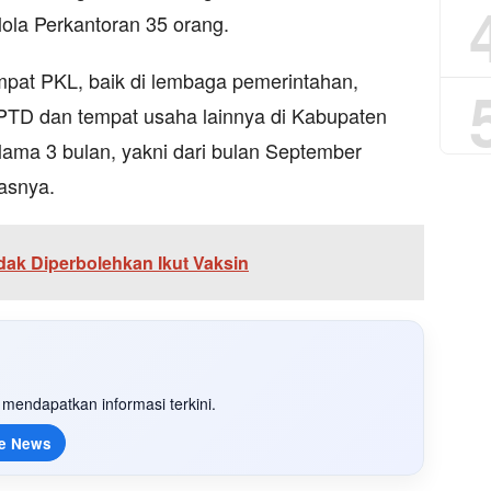
lola Perkantoran 35 orang.
mpat PKL, baik di lembaga pemerintahan,
TD dan tempat usaha lainnya di Kabupaten
ama 3 bulan, yakni dari bulan September
asnya.
dak Diperbolehkan Ikut Vaksin
mendapatkan informasi terkini.
e News