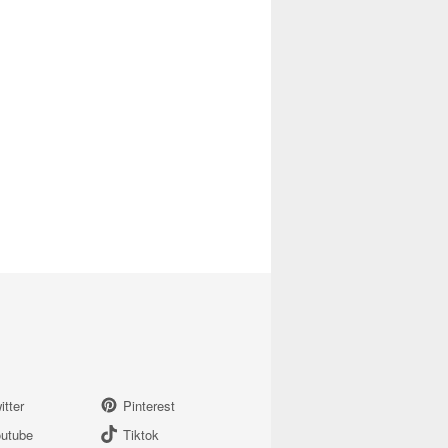
itter
Pinterest
utube
Tiktok