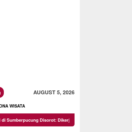
h
AUGUST 5, 2026
ONA WISATA
cung Disorot: Dikerjakan Asal-Asalan, Minim Transparansi, dan