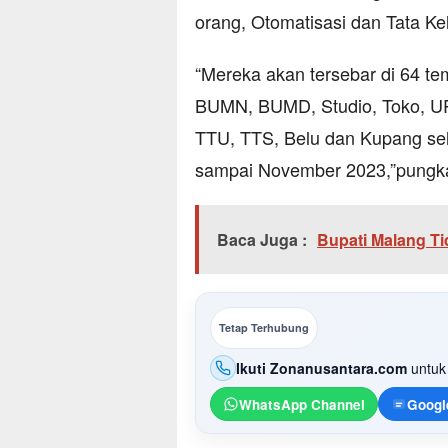
orang, Otomatisasi dan Tata Ke
“Mereka akan tersebar di 64 te
BUMN, BUMD, Studio, Toko, UP
TTU, TTS, Belu dan Kupang sel
sampai November 2023,”pungk
Baca Juga :
Bupati Malang Ti
Tetap Terhubung
Ikuti Zonanusantara.com
untuk 
WhatsApp Channel
Googl