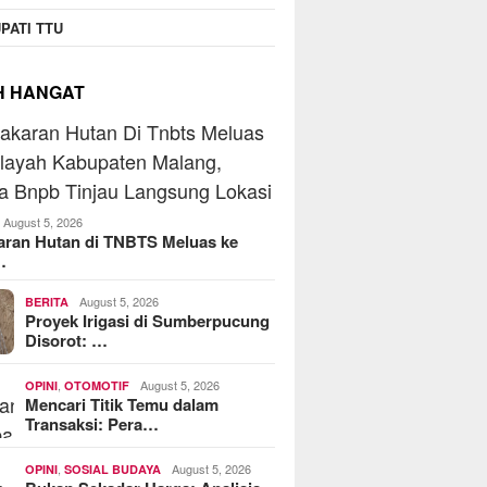
PATI TTU
H HANGAT
August 5, 2026
aran Hutan di TNBTS Meluas ke
…
August 5, 2026
BERITA
Proyek Irigasi di Sumberpucung
Disorot: …
,
August 5, 2026
OPINI
OTOMOTIF
Mencari Titik Temu dalam
Transaksi: Pera…
,
August 5, 2026
OPINI
SOSIAL BUDAYA