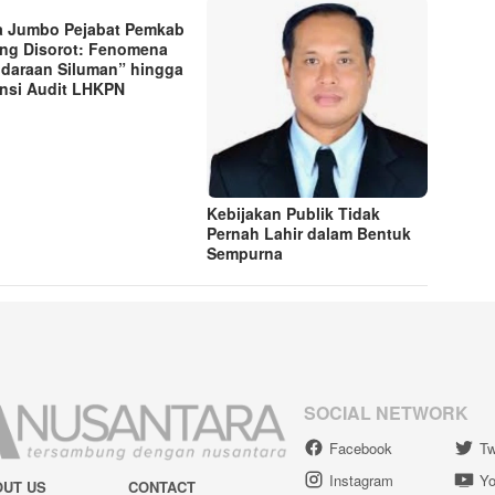
a Jumbo Pejabat Pemkab
ng Disorot: Fenomena
daraan Siluman” hingga
nsi Audit LHKPN
Kebijakan Publik Tidak
Pernah Lahir dalam Bentuk
Sempurna
SOCIAL NETWORK
Facebook
Tw
Instagram
Yo
OUT US
CONTACT