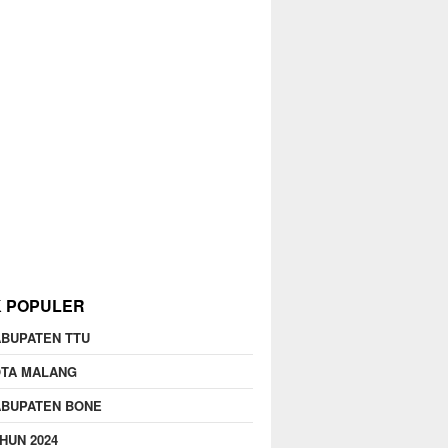
K POPULER
BUPATEN TTU
OTA MALANG
ABUPATEN BONE
HUN 2024