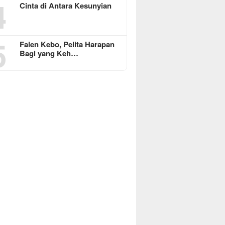
4
Cinta di Antara Kesunyian
5
Falen Kebo, Pelita Harapan
Bagi yang Keh…