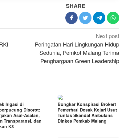
SHARE
Next post
ORKI
Peringatan Hari Lingkungan Hidup
Sedunia, Pemkot Malang Terima
Penghargaan Green Leadership
k Irigasi di
Bongkar Konspirasi Broker!
erpucung Disorot:
Pemerhati Desak Kejari Usut
rjakan Asal-Asalan,
Tuntas Skandal Ambulans
m Transparansi, dan
Dinkes Pemkab Malang
kan K3