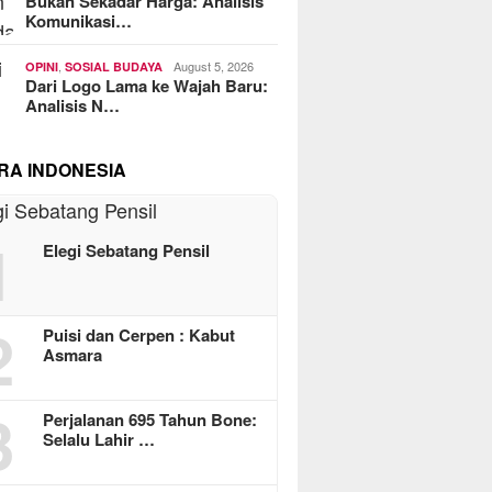
Bukan Sekadar Harga: Analisis
Komunikasi…
,
August 5, 2026
OPINI
SOSIAL BUDAYA
Dari Logo Lama ke Wajah Baru:
Analisis N…
RA INDONESIA
1
Elegi Sebatang Pensil
2
Puisi dan Cerpen : Kabut
Asmara
3
Perjalanan 695 Tahun Bone:
Selalu Lahir …