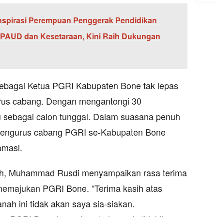
Inspirasi Perempuan Penggerak Pendidikan
i PAUD dan Kesetaraan, Kini Raih Dukungan
ebagai Ketua PGRI Kabupaten Bone tak lepas
urus cabang. Dengan mengantongi 30
 sebagai calon tunggal. Dalam suasana penuh
pengurus cabang PGRI se-Kabupaten Bone
amasi.
lih, Muhammad Rusdi menyampaikan rasa terima
memajukan PGRI Bone. “Terima kasih atas
nah ini tidak akan saya sia-siakan.