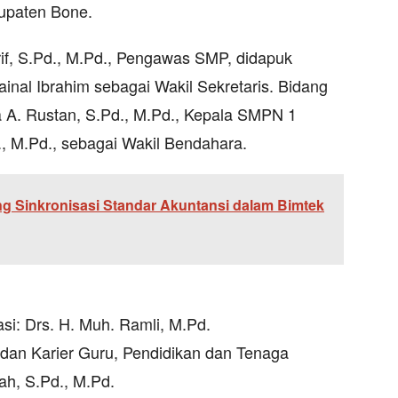
upaten Bone.
rif, S.Pd., M.Pd., Pengawas SMP, didapuk
al Ibrahim sebagai Wakil Sekretaris. Bidang
 A. Rustan, S.Pd., M.Pd., Kepala SMPN 1
., M.Pd., sebagai Wakil Bendahara.
 Sinkronisasi Standar Akuntansi dalam Bimtek
si: Drs. H. Muh. Ramli, M.Pd.
dan Karier Guru, Pendidikan dan Tenaga
h, S.Pd., M.Pd.