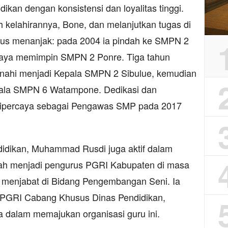
dikan dengan konsistensi dan loyalitas tinggi.
h kelahirannya, Bone, dan melanjutkan tugas di
rus menanjak: pada 2004 ia pindah ke SMPN 2
rcaya memimpin SMPN 2 Ponre. Tiga tahun
anahi menjadi Kepala SMPN 2 Sibulue, kemudian
epala SMPN 6 Watampone. Dedikasi dan
ipercaya sebagai Pengawas SMP pada 2017
endidikan, Muhammad Rusdi juga aktif dalam
ernah menjadi pengurus PGRI Kabupaten di masa
, menjabat di Bidang Pengembangan Seni. Ia
s PGRI Cabang Khusus Dinas Pendidikan,
 dalam memajukan organisasi guru ini.