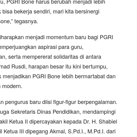
u, PGRI Bone harus berubah menjadi lebih
 bisa bekerja sendiri, mari kita bersinergi
ne,” tegasnya.
iharapkan menjadi momentum baru bagi PGRI
mperjuangkan aspirasi para guru,
n, serta mempererat solidaritas di antara
d Rusdi, harapan besar itu kini bertumpu,
menjadikan PGRI Bone lebih bermartabat dan
n modern.
 pengurus baru diisi figur-figur berpengalaman.
juga Sekretaris Dinas Pendidikan, mendampingi
akil Ketua II dipercayakan kepada Dr. H. Shabiel
 Ketua III dipegang Akmal, S.Pd.I., M.Pd.I. dari