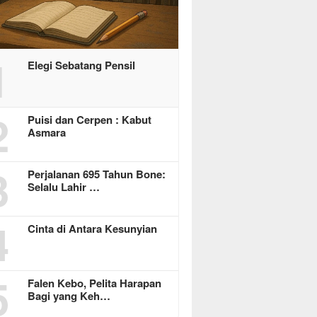
1
Elegi Sebatang Pensil
2
Puisi dan Cerpen : Kabut
Asmara
3
Perjalanan 695 Tahun Bone:
Selalu Lahir …
4
Cinta di Antara Kesunyian
5
Falen Kebo, Pelita Harapan
Bagi yang Keh…