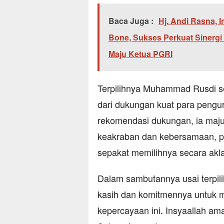
Baca Juga :
Hj. Andi Rasna, 
Bone, Sukses Perkuat Sinerg
Maju Ketua PGRI
Terpilihnya Muhammad Rusdi s
dari dukungan kuat para peng
rekomendasi dukungan, ia maju
keakraban dan kebersamaan, 
sepakat memilihnya secara akl
Dalam sambutannya usai terpi
kasih dan komitmennya untuk 
kepercayaan ini. Insyaallah ama