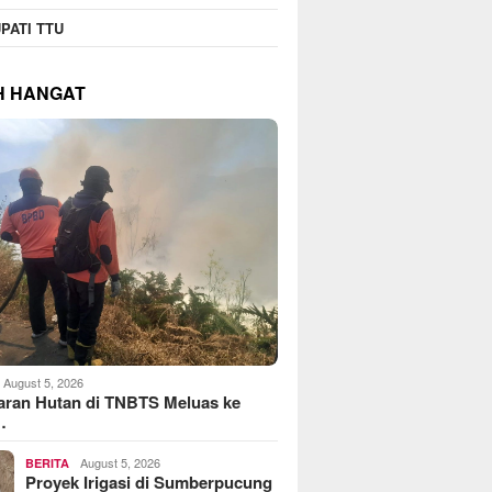
PATI TTU
H HANGAT
August 5, 2026
aran Hutan di TNBTS Meluas ke
…
August 5, 2026
BERITA
Proyek Irigasi di Sumberpucung