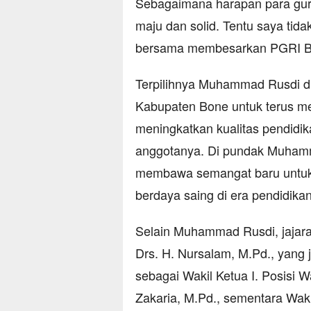
Sebagaimana harapan para gur
maju dan solid. Tentu saya tidak
bersama membesarkan PGRI Bo
Terpilihnya Muhammad Rusdi d
Kabupaten Bone untuk terus me
meningkatkan kualitas pendidika
anggotanya. Di pundak Muhamma
membawa semangat baru untuk 
berdaya saing di era pendidika
Selain Muhammad Rusdi, jajaran
Drs. H. Nursalam, M.Pd., yang 
sebagai Wakil Ketua I. Posisi W
Zakaria, M.Pd., sementara Wakil