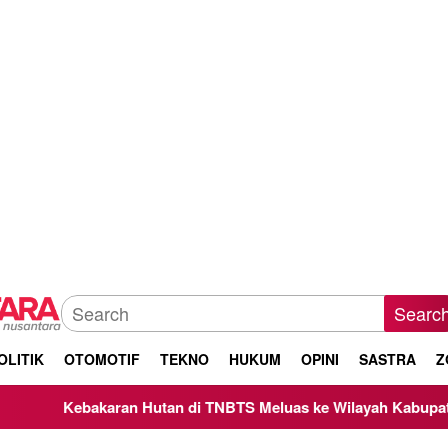
Searc
OLITIK
OTOMOTIF
TEKNO
HUKUM
OPINI
SASTRA
Z
utan di TNBTS Meluas ke Wilayah Kabupaten Malang, Kepala B