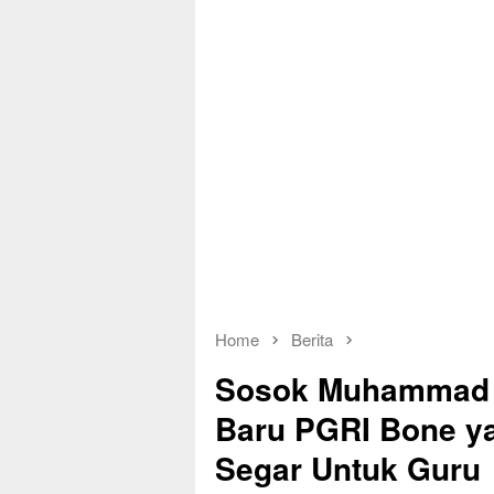
Home
Berita
Sosok Muhammad R
Baru PGRI Bone y
Segar Untuk Guru