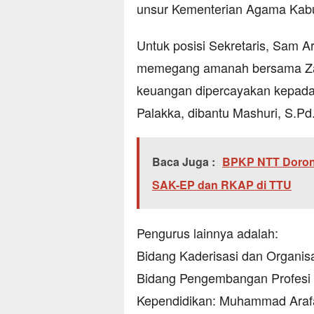
unsur Kementerian Agama Kab
Untuk posisi Sekretaris, Sam A
memegang amanah bersama Zain
keuangan dipercayakan kepada
Palakka, dibantu Mashuri, S.Pd
Baca Juga :
BPKP NTT Dorong
SAK-EP dan RKAP di TTU
Pengurus lainnya adalah:
Bidang Kaderisasi dan Organisa
Bidang Pengembangan Profesi 
Kependidikan: Muhammad Arafa