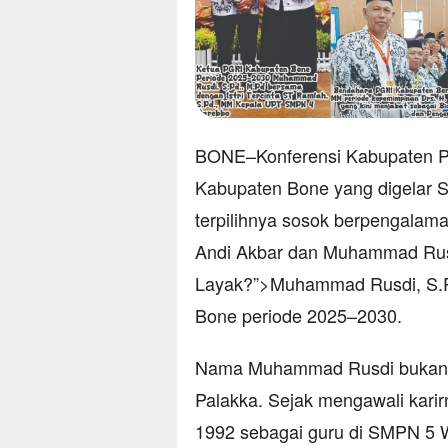
BONE–Konferensi Kabupaten 
Kabupaten Bone yang digelar S
terpilihnya sosok berpengalam
Andi Akbar dan Muhammad Rusd
Layak?”>Muhammad Rusdi, S.P
Bone periode 2025–2030.
Nama Muhammad Rusdi bukanlah
Palakka. Sejak mengawali karir
1992 sebagai guru di SMPN 5 