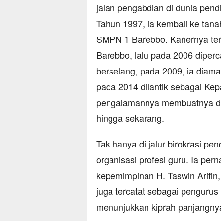
jalan pengabdian di dunia pendi
Tahun 1997, ia kembali ke tana
SMPN 1 Barebbo. Kariernya te
Barebbo, lalu pada 2006 dipe
berselang, pada 2009, ia diam
pada 2014 dilantik sebagai K
pengalamannya membuatnya d
hingga sekarang.
Tak hanya di jalur birokrasi p
organisasi profesi guru. Ia p
kepemimpinan H. Taswin Arifin
juga tercatat sebagai penguru
menunjukkan kiprah panjangnya