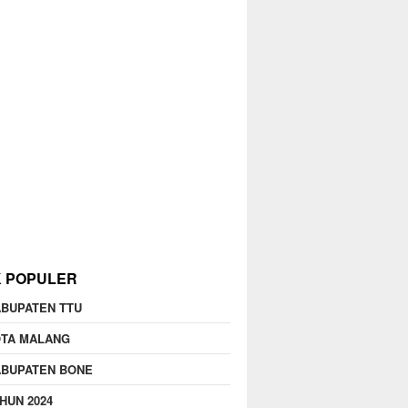
K POPULER
BUPATEN TTU
OTA MALANG
ABUPATEN BONE
HUN 2024