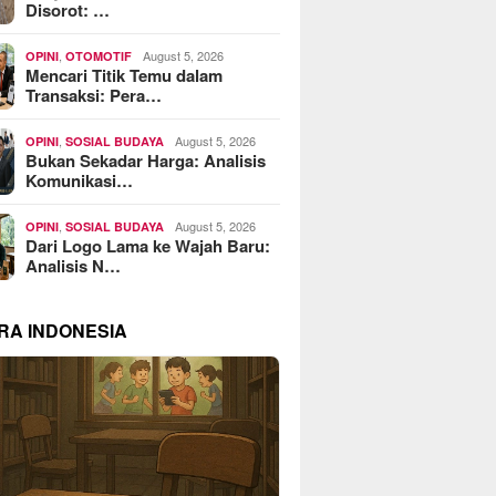
Disorot: …
,
August 5, 2026
OPINI
OTOMOTIF
Mencari Titik Temu dalam
Transaksi: Pera…
,
August 5, 2026
OPINI
SOSIAL BUDAYA
Bukan Sekadar Harga: Analisis
Komunikasi…
,
August 5, 2026
OPINI
SOSIAL BUDAYA
Dari Logo Lama ke Wajah Baru:
Analisis N…
RA INDONESIA