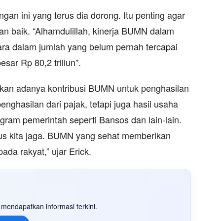
n ini yang terus dia dorong. Itu penting agar
n baik. “Alhamdulillah, kinerja BUMN dalam
ara dalam jumlah yang belum pernah tercapai
sar Rp 80,2 triliun”.
ukkan adanya kontribusi BUMN untuk penghasilan
enghasilan dari pajak, tetapi juga hasil usaha
gram pemerintah seperti Bansos dan lain-lain.
us kita jaga. BUMN yang sehat memberikan
da rakyat,” ujar Erick.
mendapatkan informasi terkini.