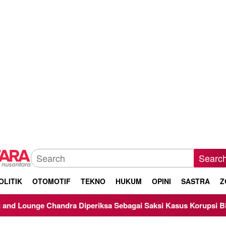
Searc
OLITIK
OTOMOTIF
TEKNO
HUKUM
OPINI
SASTRA
Z
dra Diperiksa Sebagai Saksi Kasus Korupsi Bibit Nanas Sulsel 