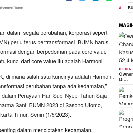
BU
MASI
n dalam segala perubahan, korporasi seperti
N) perlu terus bertransformasi. BUMN harus
sformasi dengan berpedoman pada core value
tu kunci dari core value itu adalah Harmoni.
BERITA
Owner
 di mana salah satu kuncinya adalah Harmoni.
Di…
ansformasi perubahan tanpa ada kedamaian,”
r dalam Perayaan Hari Suci Nyepi Tahun Saja
harma Santi BUMN 2023 di Sasono Utomo,
karta Timur, Senin (1/5/2023).
penting dalam menciptakan kedamaian.