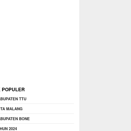
K POPULER
BUPATEN TTU
OTA MALANG
ABUPATEN BONE
HUN 2024