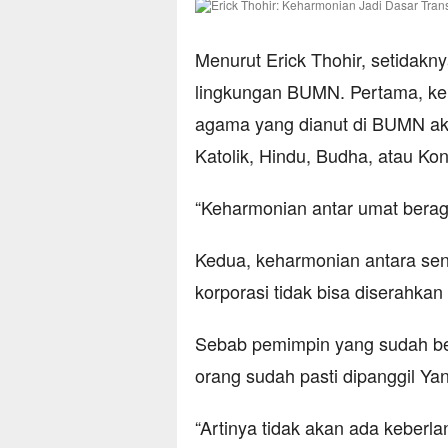
Menurut Erick Thohir, setidakny
lingkungan BUMN. Pertama, ke
agama yang dianut di BUMN aka
Katolik, Hindu, Budha, atau Ko
“Keharmonian antar umat beraga
Kedua, keharmonian antara se
korporasi tidak bisa diserahka
Sebab pemimpin yang sudah ber
orang sudah pasti dipanggil Y
“Artinya tidak akan ada keberl