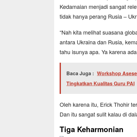
Kedamaian menjadi sangat rele
tidak hanya perang Rusia – Ukr
“Nah kita melihat suasana globa
antara Ukraina dan Rusia, kemar
tahu isunya apa. Ya karena ada 
Baca Juga :
Workshop Asesem
Tingkatkan Kualitas Guru PAI
Oleh karena itu, Erick Thohir 
Dan itu sangat sulit kalau di d
Tiga Keharmonian