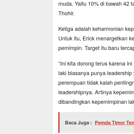
muda. Yaitu 10% di bawah 42 ta
Thohir.
Ketiga adalah keharmonian kep
Untuk itu, Erick menargetkan 
pemimpin. Target itu baru terca
“Ini kita dorong terus karena i
laki biasanya punya leadership
perempuan tidak kalah pentingny
leadershipnya. Artinya kepemi
dibandingkan kepemimpinan laki –
Baca Juga :
Pemda Timor Ten