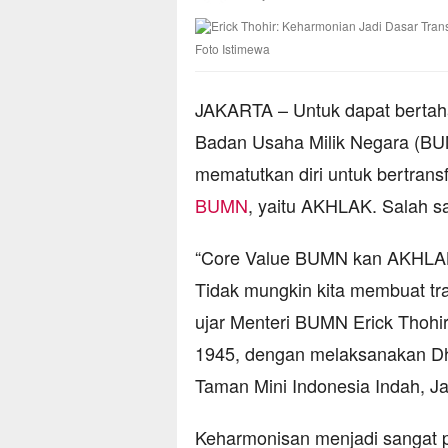
Foto Istimewa
JAKARTA – Untuk dapat bertaha
Badan Usaha Milik Negara (BUM
mematutkan diri untuk bertran
BUMN
, yaitu AKHLAK. Salah sa
“Core Value BUMN kan AKHLAK,
Tidak mungkin kita membuat tr
ujar Menteri BUMN Erick Thohi
1945, dengan melaksanakan D
Taman Mini Indonesia Indah, Ja
Keharmonisan menjadi sangat 