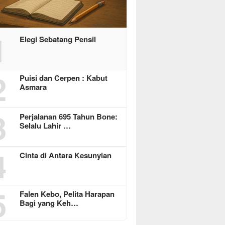
1
Elegi Sebatang Pensil
2
Puisi dan Cerpen : Kabut
Asmara
3
Perjalanan 695 Tahun Bone:
Selalu Lahir …
4
Cinta di Antara Kesunyian
5
Falen Kebo, Pelita Harapan
Bagi yang Keh…