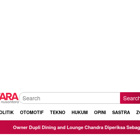
Searc
OLITIK
OTOMOTIF
TEKNO
HUKUM
OPINI
SASTRA
Z
Dupli Dining and Lounge Chandra Diperiksa Sebagai Saksi Kasus