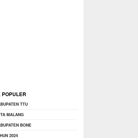
K POPULER
BUPATEN TTU
OTA MALANG
ABUPATEN BONE
HUN 2024