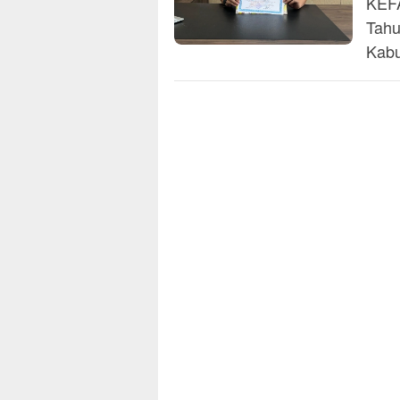
KEFA
Tahu
Kabu