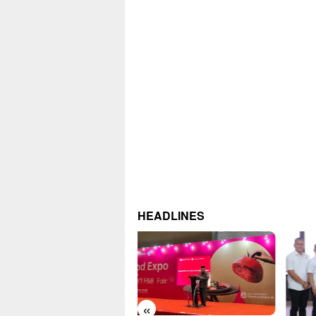
HEADLINES
«