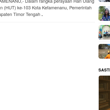
MENANU,- Dalam rangka perayaan Hari Ulang
n (HUT) ke-103 Kota Kefamenanu, Pemerintah
paten Timor Tengah
.
SAST