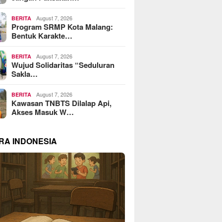
August 7, 2026
BERITA
Program SRMP Kota Malang:
Bentuk Karakte…
August 7, 2026
BERITA
Wujud Solidaritas “Seduluran
Sakla…
August 7, 2026
BERITA
Kawasan TNBTS Dilalap Api,
Akses Masuk W…
RA INDONESIA