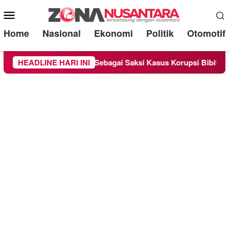
Mobile
Menu
Home
Nasional
Ekonomi
Politik
Otomotif
Chandra Diperiksa Sebagai Saksi Kasus Korupsi Bibit Nanas Sul
HEADLINE HARI INI