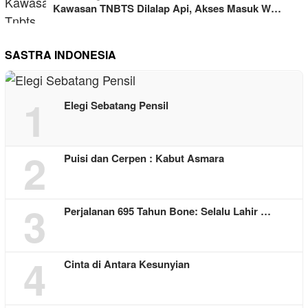
Kawasan TNBTS Dilalap Api, Akses Masuk W…
SASTRA INDONESIA
1
Elegi Sebatang Pensil
2
Puisi dan Cerpen : Kabut Asmara
3
Perjalanan 695 Tahun Bone: Selalu Lahir …
4
Cinta di Antara Kesunyian