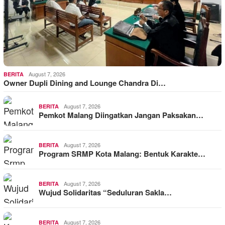
August 7, 2026
BERITA
Owner Dupli Dining and Lounge Chandra Di…
August 7, 2026
BERITA
Pemkot Malang Diingatkan Jangan Paksakan…
August 7, 2026
BERITA
Program SRMP Kota Malang: Bentuk Karakte…
August 7, 2026
BERITA
Wujud Solidaritas “Seduluran Sakla…
August 7, 2026
BERITA