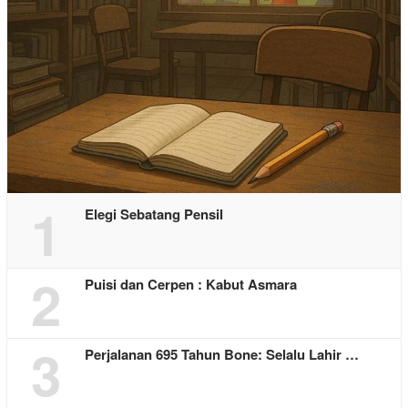
1
Elegi Sebatang Pensil
2
Puisi dan Cerpen : Kabut Asmara
3
Perjalanan 695 Tahun Bone: Selalu Lahir …