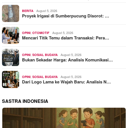
August 5, 2026
BERITA
Proyek Irigasi di Sumberpucung Disorot: …
,
August 5, 2026
OPINI
OTOMOTIF
Mencari Titik Temu dalam Transaksi: Pera…
,
August 5, 2026
OPINI
SOSIAL BUDAYA
Bukan Sekadar Harga: Analisis Komunikasi…
,
August 5, 2026
OPINI
SOSIAL BUDAYA
Dari Logo Lama ke Wajah Baru: Analisis N…
SASTRA INDONESIA