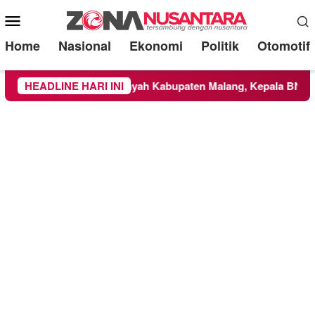
Mobile
Menu
Home
Nasional
Ekonomi
Politik
Otomotif
BTS Meluas ke Wilayah Kabupaten Malang, Kepala BNPB Tinjau
HEADLINE HARI INI