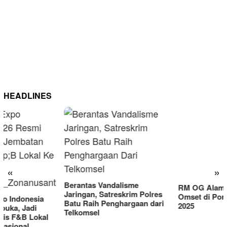
HEADLINES
RM OG Alami Kenaikan
Omset di Porprov IX Jatim
«
»
2025
Berantas Vandalisme
Jaringan, Satreskrim Polres
Batu Raih Penghargaan dari
Telkomsel