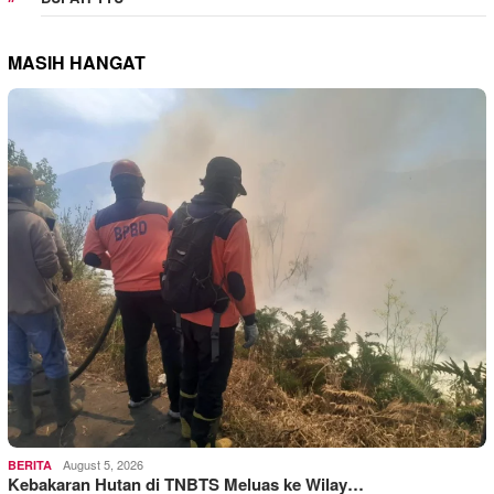
MASIH HANGAT
August 5, 2026
BERITA
Kebakaran Hutan di TNBTS Meluas ke Wilay…