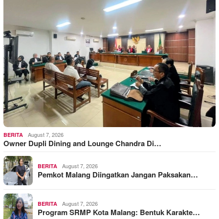
August 7, 2026
BERITA
Owner Dupli Dining and Lounge Chandra Di…
August 7, 2026
BERITA
Pemkot Malang Diingatkan Jangan Paksakan…
August 7, 2026
BERITA
Program SRMP Kota Malang: Bentuk Karakte…