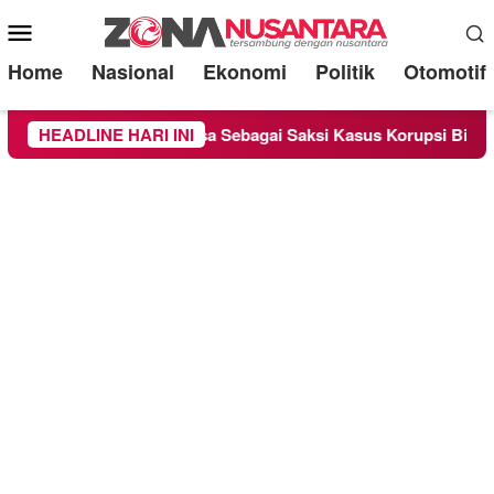
Mobile
Menu
Home
Nasional
Ekonomi
Politik
Otomotif
Chandra Diperiksa Sebagai Saksi Kasus Korupsi Bibit Nanas Sul
HEADLINE HARI INI