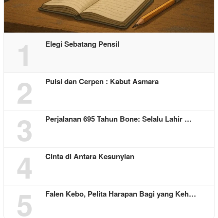
1
Elegi Sebatang Pensil
2
Puisi dan Cerpen : Kabut Asmara
3
Perjalanan 695 Tahun Bone: Selalu Lahir …
4
Cinta di Antara Kesunyian
5
Falen Kebo, Pelita Harapan Bagi yang Keh…