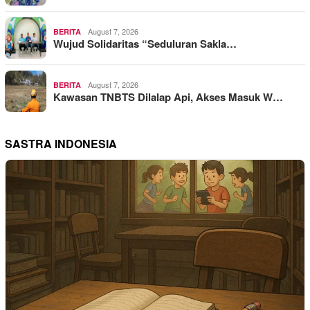
August 7, 2026
BERITA
Wujud Solidaritas “Seduluran Sakla…
August 7, 2026
BERITA
Kawasan TNBTS Dilalap Api, Akses Masuk W…
SASTRA INDONESIA