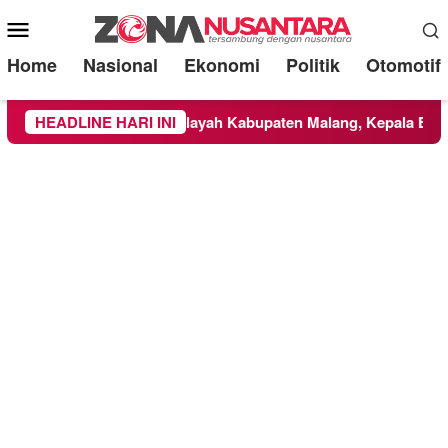
Mobile
Menu
Home
Nasional
Ekonomi
Politik
Otomotif
NBTS Meluas ke Wilayah Kabupaten Malang, Kepala BNPB Tinja
HEADLINE HARI INI