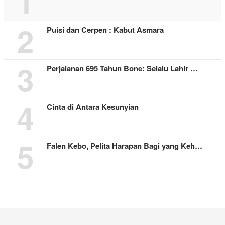
1
2
Puisi dan Cerpen : Kabut Asmara
3
Perjalanan 695 Tahun Bone: Selalu Lahir …
4
Cinta di Antara Kesunyian
5
Falen Kebo, Pelita Harapan Bagi yang Keh…