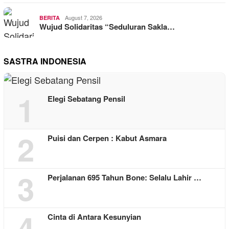
August 7, 2026
BERITA
Wujud Solidaritas “Seduluran Sakla…
SASTRA INDONESIA
1
Elegi Sebatang Pensil
2
Puisi dan Cerpen : Kabut Asmara
3
Perjalanan 695 Tahun Bone: Selalu Lahir …
4
Cinta di Antara Kesunyian