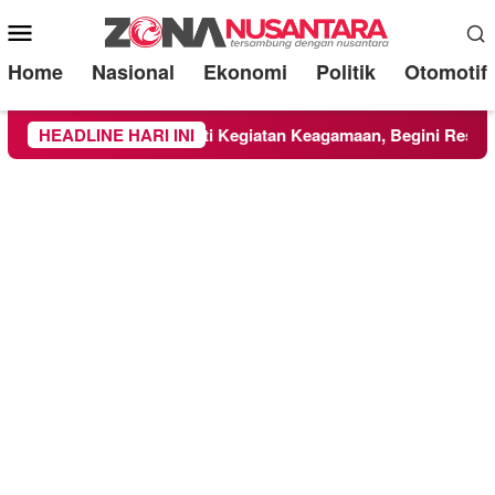
Mobile
Menu
Home
Nasional
Ekonomi
Politik
Otomotif
asiswa KKN UMM Ikuti Kegiatan Keagamaan, Begini Respons 
HEADLINE HARI INI