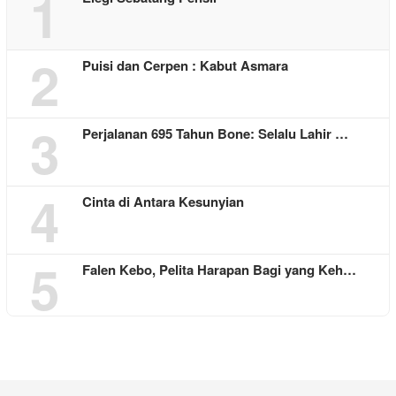
1
2
Puisi dan Cerpen : Kabut Asmara
3
Perjalanan 695 Tahun Bone: Selalu Lahir …
4
Cinta di Antara Kesunyian
5
Falen Kebo, Pelita Harapan Bagi yang Keh…