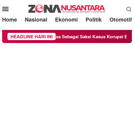
Mobile
Menu
Home
Nasional
Ekonomi
Politik
Otomotif
nge Chandra Diperiksa Sebagai Saksi Kasus Korupsi Bibit Nanas
HEADLINE HARI INI