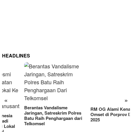
HEADLINES
«
»
Berantas Vandalisme
RM OG Alami Kenaikan
Jaringan, Satreskrim Polres
Omset di Porprov IX Jatim
Batu Raih Penghargaan dari
2025
Telkomsel