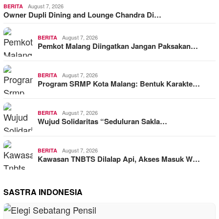
August 7, 2026
BERITA
Owner Dupli Dining and Lounge Chandra Di…
August 7, 2026
BERITA
Pemkot Malang Diingatkan Jangan Paksakan…
August 7, 2026
BERITA
Program SRMP Kota Malang: Bentuk Karakte…
August 7, 2026
BERITA
Wujud Solidaritas “Seduluran Sakla…
August 7, 2026
BERITA
Kawasan TNBTS Dilalap Api, Akses Masuk W…
SASTRA INDONESIA