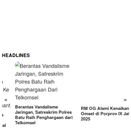
HEADLINES
RM OG Alami Kenaikan
Omset di Porprov IX Jatim
«
»
2025
Berantas Vandalisme
Jaringan, Satreskrim Polres
Batu Raih Penghargaan dari
Telkomsel