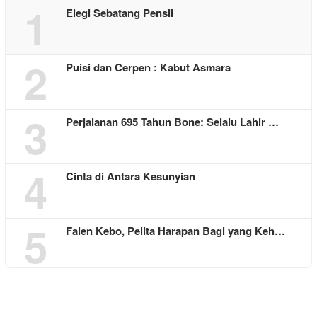
1
Elegi Sebatang Pensil
2
Puisi dan Cerpen : Kabut Asmara
3
Perjalanan 695 Tahun Bone: Selalu Lahir …
4
Cinta di Antara Kesunyian
5
Falen Kebo, Pelita Harapan Bagi yang Keh…