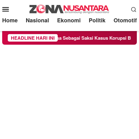
Mobile
Menu
Home
Nasional
Ekonomi
Politik
Otomotif
ge Chandra Diperiksa Sebagai Saksi Kasus Korupsi Bibit Nanas 
HEADLINE HARI INI