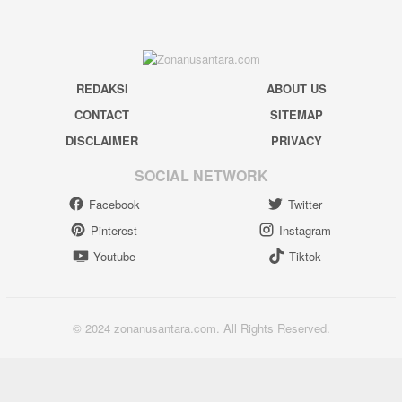
REDAKSI
ABOUT US
CONTACT
SITEMAP
DISCLAIMER
PRIVACY
SOCIAL NETWORK
Facebook
Twitter
Pinterest
Instagram
Youtube
Tiktok
© 2024 zonanusantara.com. All Rights Reserved.