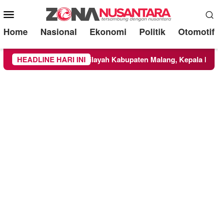
Mobile
Menu
Home
Nasional
Ekonomi
Politik
Otomotif
 TNBTS Meluas ke Wilayah Kabupaten Malang, Kepala BNPB Tin
HEADLINE HARI INI