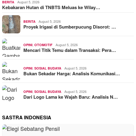
August 5, 2026
BERITA
Kebakaran Hutan di TNBTS Meluas ke Wilay…
August 5, 2026
BERITA
Proyek Irigasi di Sumberpucung Disorot: …
,
August 5, 2026
OPINI
OTOMOTIF
Mencari Titik Temu dalam Transaksi: Pera…
,
August 5, 2026
OPINI
SOSIAL BUDAYA
Bukan Sekadar Harga: Analisis Komunikasi…
,
August 5, 2026
OPINI
SOSIAL BUDAYA
Dari Logo Lama ke Wajah Baru: Analisis N…
SASTRA INDONESIA