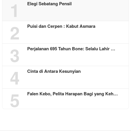
1
Elegi Sebatang Pensil
2
Puisi dan Cerpen : Kabut Asmara
3
Perjalanan 695 Tahun Bone: Selalu Lahir …
4
Cinta di Antara Kesunyian
5
Falen Kebo, Pelita Harapan Bagi yang Keh…