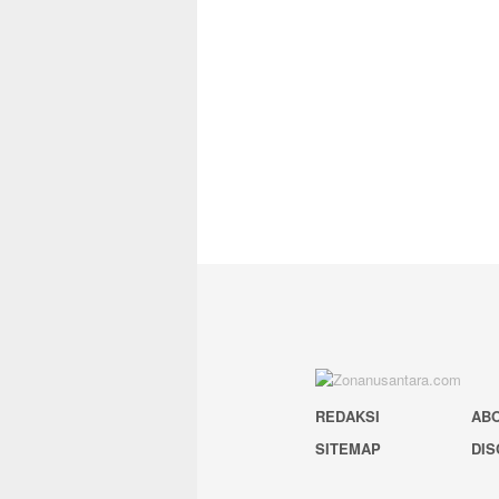
REDAKSI
AB
SITEMAP
DIS