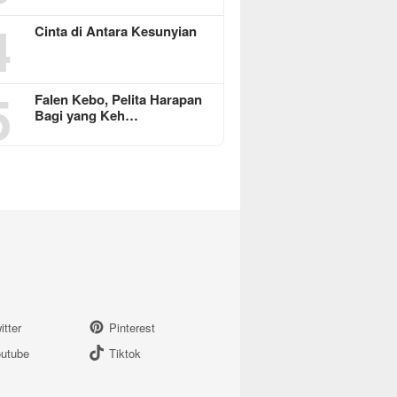
4
Cinta di Antara Kesunyian
5
Falen Kebo, Pelita Harapan
Bagi yang Keh…
itter
Pinterest
utube
Tiktok