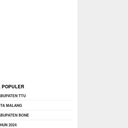
K POPULER
BUPATEN TTU
OTA MALANG
ABUPATEN BONE
HUN 2024