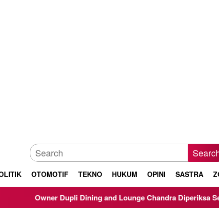
Searc
OLITIK
OTOMOTIF
TEKNO
HUKUM
OPINI
SASTRA
Z
Owner Dupli Dining and Lounge Chandra Diperiksa Sebagai Saks