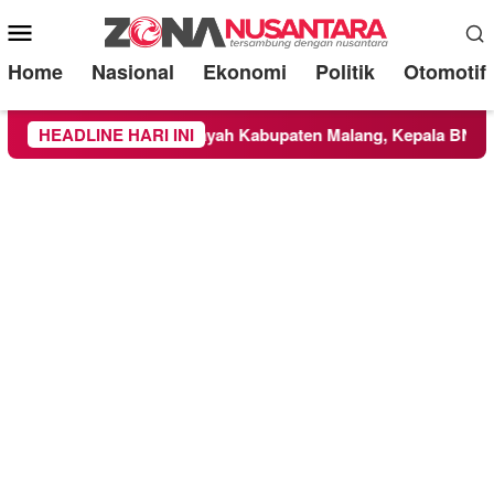
Mobile
Menu
Home
Nasional
Ekonomi
Politik
Otomotif
NBTS Meluas ke Wilayah Kabupaten Malang, Kepala BNPB Tinja
HEADLINE HARI INI