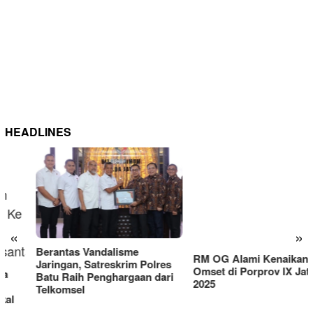
HEADLINES
RM OG Alami Kenaikan
Omset di Porprov IX Jatim
«
»
2025
Berantas Vandalisme
Jaringan, Satreskrim Polres
Batu Raih Penghargaan dari
Telkomsel