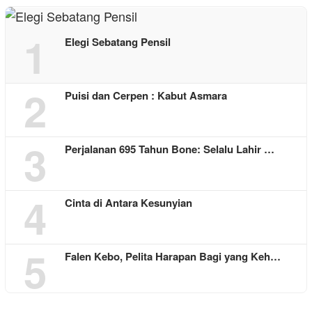
1
Elegi Sebatang Pensil
2
Puisi dan Cerpen : Kabut Asmara
3
Perjalanan 695 Tahun Bone: Selalu Lahir …
4
Cinta di Antara Kesunyian
5
Falen Kebo, Pelita Harapan Bagi yang Keh…