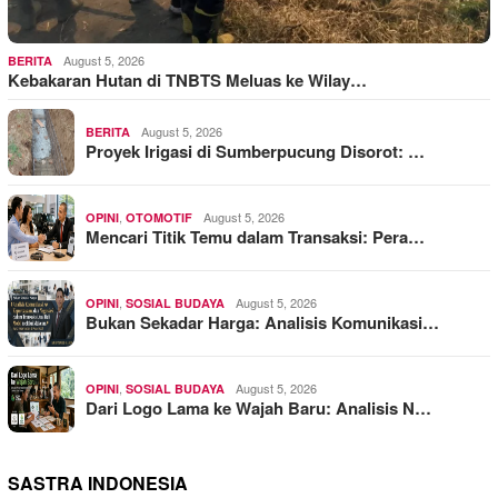
August 5, 2026
BERITA
Kebakaran Hutan di TNBTS Meluas ke Wilay…
August 5, 2026
BERITA
Proyek Irigasi di Sumberpucung Disorot: …
,
August 5, 2026
OPINI
OTOMOTIF
Mencari Titik Temu dalam Transaksi: Pera…
,
August 5, 2026
OPINI
SOSIAL BUDAYA
Bukan Sekadar Harga: Analisis Komunikasi…
,
August 5, 2026
OPINI
SOSIAL BUDAYA
Dari Logo Lama ke Wajah Baru: Analisis N…
SASTRA INDONESIA