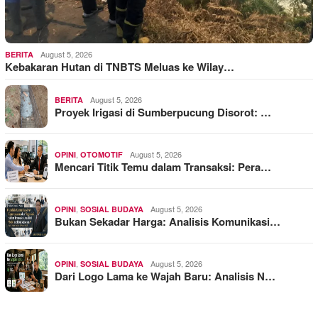
August 5, 2026
BERITA
Kebakaran Hutan di TNBTS Meluas ke Wilay…
August 5, 2026
BERITA
Proyek Irigasi di Sumberpucung Disorot: …
,
August 5, 2026
OPINI
OTOMOTIF
Mencari Titik Temu dalam Transaksi: Pera…
,
August 5, 2026
OPINI
SOSIAL BUDAYA
Bukan Sekadar Harga: Analisis Komunikasi…
,
August 5, 2026
OPINI
SOSIAL BUDAYA
Dari Logo Lama ke Wajah Baru: Analisis N…