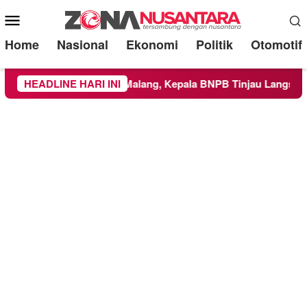
Mobile
Menu
Home
Nasional
Ekonomi
Politik
Otomotif
ilayah Kabupaten Malang, Kepala BNPB Tinjau Langsung Lokas
HEADLINE HARI INI