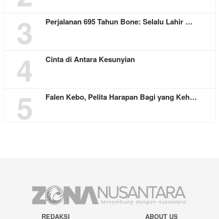
3
Perjalanan 695 Tahun Bone: Selalu Lahir …
4
Cinta di Antara Kesunyian
5
Falen Kebo, Pelita Harapan Bagi yang Keh…
REDAKSI
ABOUT US