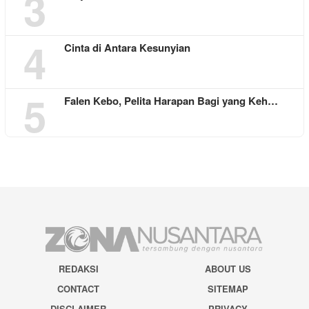
3
4
Cinta di Antara Kesunyian
5
Falen Kebo, Pelita Harapan Bagi yang Keh…
REDAKSI
ABOUT US
CONTACT
SITEMAP
DISCLAIMER
PRIVACY