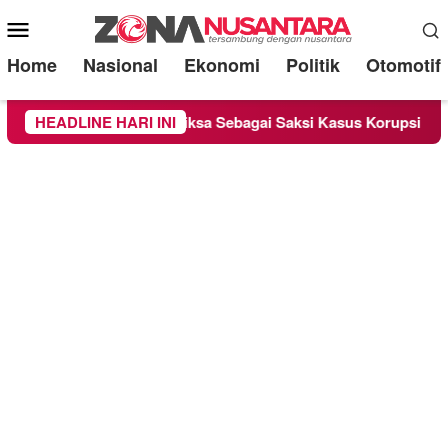
Mobile
Menu
Home
Nasional
Ekonomi
Politik
Otomotif
e Chandra Diperiksa Sebagai Saksi Kasus Korupsi Bibit Nanas S
HEADLINE HARI INI