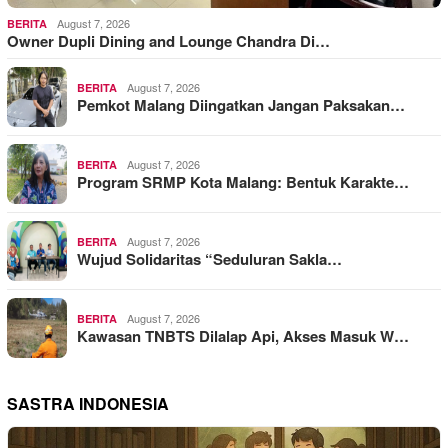
August 7, 2026
BERITA
Owner Dupli Dining and Lounge Chandra Di…
August 7, 2026
BERITA
Pemkot Malang Diingatkan Jangan Paksakan…
August 7, 2026
BERITA
Program SRMP Kota Malang: Bentuk Karakte…
August 7, 2026
BERITA
Wujud Solidaritas “Seduluran Sakla…
August 7, 2026
BERITA
Kawasan TNBTS Dilalap Api, Akses Masuk W…
SASTRA INDONESIA