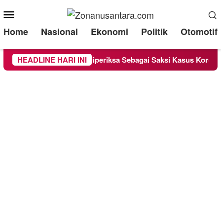
Mobile
Menu
Home
Nasional
Ekonomi
Politik
Otomotif
nd Lounge Chandra Diperiksa Sebagai Saksi Kasus Korupsi Bibit
HEADLINE HARI INI