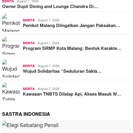
August 7, 2026
BERITA
Owner Dupli Dining and Lounge Chandra Di…
August 7, 2026
BERITA
Pemkot Malang Diingatkan Jangan Paksakan…
August 7, 2026
BERITA
Program SRMP Kota Malang: Bentuk Karakte…
August 7, 2026
BERITA
Wujud Solidaritas “Seduluran Sakla…
August 7, 2026
BERITA
Kawasan TNBTS Dilalap Api, Akses Masuk W…
SASTRA INDONESIA