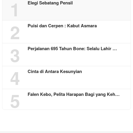
1
Elegi Sebatang Pensil
2
Puisi dan Cerpen : Kabut Asmara
3
Perjalanan 695 Tahun Bone: Selalu Lahir …
4
Cinta di Antara Kesunyian
5
Falen Kebo, Pelita Harapan Bagi yang Keh…