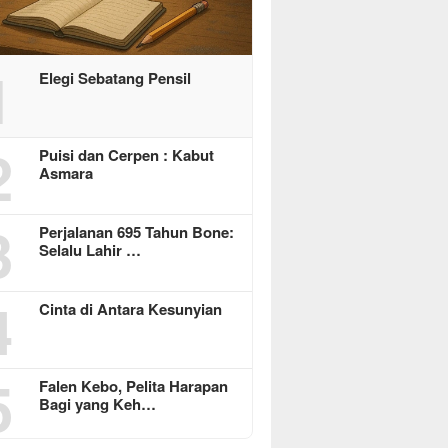
1
Elegi Sebatang Pensil
2
Puisi dan Cerpen : Kabut
Asmara
3
Perjalanan 695 Tahun Bone:
Selalu Lahir …
4
Cinta di Antara Kesunyian
5
Falen Kebo, Pelita Harapan
Bagi yang Keh…