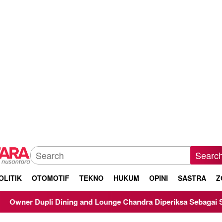
Searc
OLITIK
OTOMOTIF
TEKNO
HUKUM
OPINI
SASTRA
Z
li Dining and Lounge Chandra Diperiksa Sebagai Saksi Kasus Ko