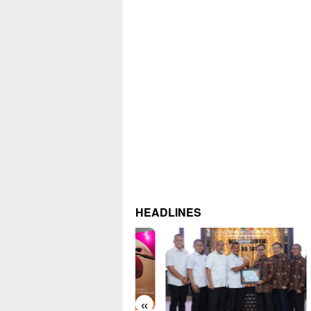
HEADLINES
«