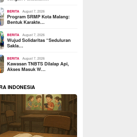
August 7, 2026
BERITA
Program SRMP Kota Malang:
Bentuk Karakte…
August 7, 2026
BERITA
Wujud Solidaritas “Seduluran
Sakla…
August 7, 2026
BERITA
Kawasan TNBTS Dilalap Api,
Akses Masuk W…
RA INDONESIA