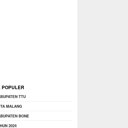
K POPULER
BUPATEN TTU
OTA MALANG
ABUPATEN BONE
HUN 2024