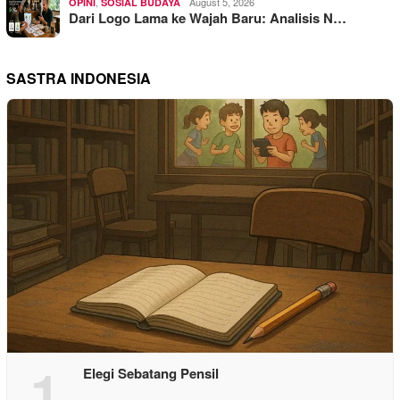
,
August 5, 2026
OPINI
SOSIAL BUDAYA
Dari Logo Lama ke Wajah Baru: Analisis N…
SASTRA INDONESIA
1
Elegi Sebatang Pensil