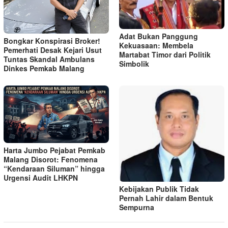
Adat Bukan Panggung
Bongkar Konspirasi Broker!
Kekuasaan: Membela
Pemerhati Desak Kejari Usut
Martabat Timor dari Politik
Tuntas Skandal Ambulans
Simbolik
Dinkes Pemkab Malang
Harta Jumbo Pejabat Pemkab
Malang Disorot: Fenomena
“Kendaraan Siluman” hingga
Urgensi Audit LHKPN
Kebijakan Publik Tidak
Pernah Lahir dalam Bentuk
Sempurna