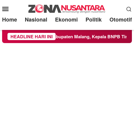
Mobile
Menu
Home
Nasional
Ekonomi
Politik
Otomotif
ke Wilayah Kabupaten Malang, Kepala BNPB Tinjau Langsung L
HEADLINE HARI INI