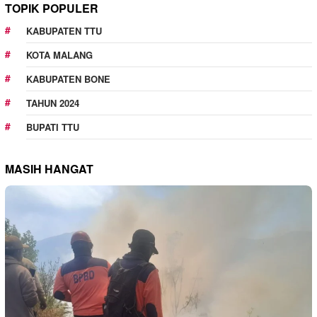
TOPIK POPULER
KABUPATEN TTU
KOTA MALANG
KABUPATEN BONE
TAHUN 2024
BUPATI TTU
MASIH HANGAT