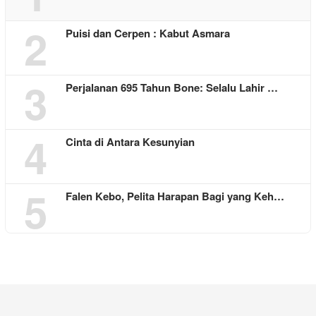
2
Puisi dan Cerpen : Kabut Asmara
3
Perjalanan 695 Tahun Bone: Selalu Lahir …
4
Cinta di Antara Kesunyian
5
Falen Kebo, Pelita Harapan Bagi yang Keh…