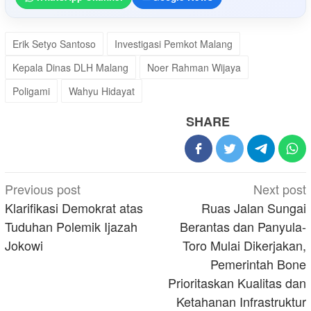
Erik Setyo Santoso
Investigasi Pemkot Malang
Kepala Dinas DLH Malang
Noer Rahman Wijaya
Poligami
Wahyu Hidayat
SHARE
Post
Previous post
Next post
navigation
Klarifikasi Demokrat atas
Ruas Jalan Sungai
Tuduhan Polemik Ijazah
Berantas dan Panyula-
Jokowi
Toro Mulai Dikerjakan,
Pemerintah Bone
Prioritaskan Kualitas dan
Ketahanan Infrastruktur